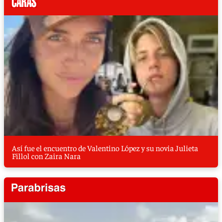
Así fue el encuentro de Valentino López y su novia Julieta
Fillol con Zaira Nara