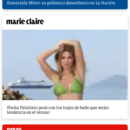
Esmeralda Mitre: su polémico desembarco en La Nación
Flavia Palmiero posó con los trajes de baño que serán
tendencia en el verano