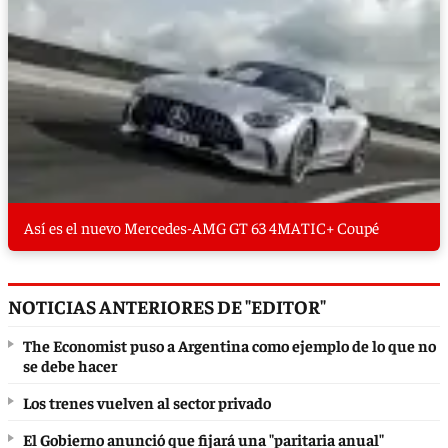
Así es el nuevo Mercedes-AMG GT 63 4MATIC+ Coupé
NOTICIAS ANTERIORES DE "EDITOR"
The Economist puso a Argentina como ejemplo de lo que no
se debe hacer
Los trenes vuelven al sector privado
El Gobierno anunció que fijará una "paritaria anual"