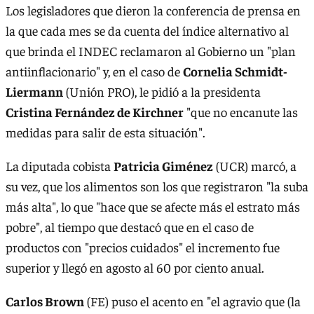
Los legisladores que dieron la conferencia de prensa en
la que cada mes se da cuenta del índice alternativo al
que brinda el INDEC reclamaron al Gobierno un "plan
antiinflacionario" y, en el caso de
Cornelia Schmidt-
Liermann
(Unión PRO), le pidió a la presidenta
Cristina Fernández de Kirchner
"que no encanute las
medidas para salir de esta situación".
La diputada cobista
Patricia Giménez
(UCR) marcó, a
su vez, que los alimentos son los que registraron "la suba
más alta", lo que "hace que se afecte más el estrato más
pobre", al tiempo que destacó que en el caso de
productos con "precios cuidados" el incremento fue
superior y llegó en agosto al 60 por ciento anual.
Carlos Brown
(FE) puso el acento en "el agravio que (la