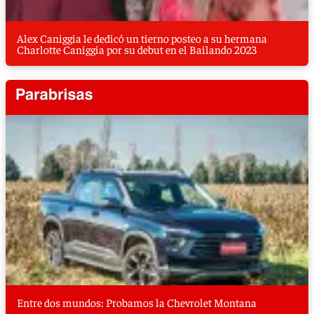
Alex Caniggia le dedicó un tierno posteo a su hermana
Charlotte Caniggia por su debut en el Bailando 2023
Entre dos mundos: Probamos la Chevrolet Montana