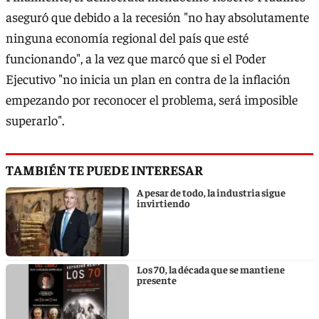
aseguró que debido a la recesión "no hay absolutamente
ninguna economía regional del país que esté
funcionando", a la vez que marcó que si el Poder
Ejecutivo "no inicia un plan en contra de la inflación
empezando por reconocer el problema, será imposible
superarlo".
TAMBIÉN TE PUEDE INTERESAR
A pesar de todo, la industria sigue
invirtiendo
Los 70, la década que se mantiene
presente