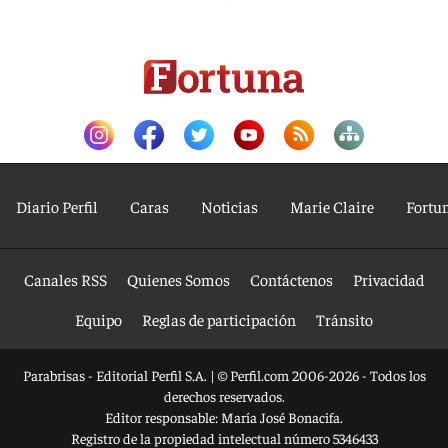
Diario Perfil
Caras
Noticias
Marie Claire
Fortu
Canales RSS
Quienes Somos
Contáctenos
Privacidad
Equipo
Reglas de participación
Tránsito
Parabrisas - Editorial Perfil S.A.
| © Perfil.com 2006-2026 - Todos los
derechos reservados.
Editor responsable: María José Bonacifa.
Registro de la propiedad intelectual número 5346433