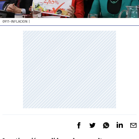
0911-INFLACION
|