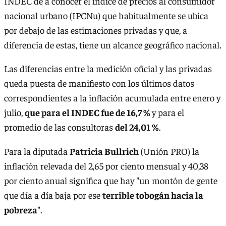
INDEC de a conocer el índice de precios al consumidor
nacional urbano (IPCNu) que habitualmente se ubica
por debajo de las estimaciones privadas y que, a
diferencia de estas, tiene un alcance geográfico nacional.
Las diferencias entre la medición oficial y las privadas
queda puesta de manifiesto con los últimos datos
correspondientes a la inflación acumulada entre enero y
julio,
que para el INDEC fue de 16,7 %
y para el
promedio de las consultoras
del 24,01 %
.
Para la diputada
Patricia Bullrich
(Unión PRO) la
inflación relevada del 2,65 por ciento mensual y 40,38
por ciento anual significa que hay "un montón de gente
que día a día baja por ese
terrible tobogán hacia la
pobreza
".