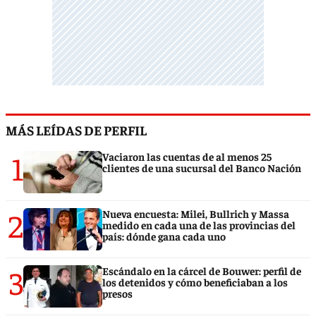
MÁS LEÍDAS DE PERFIL
1
Vaciaron las cuentas de al menos 25
clientes de una sucursal del Banco Nación
2
Nueva encuesta: Milei, Bullrich y Massa
medido en cada una de las provincias del
país: dónde gana cada uno
3
Escándalo en la cárcel de Bouwer: perfil de
los detenidos y cómo beneficiaban a los
presos