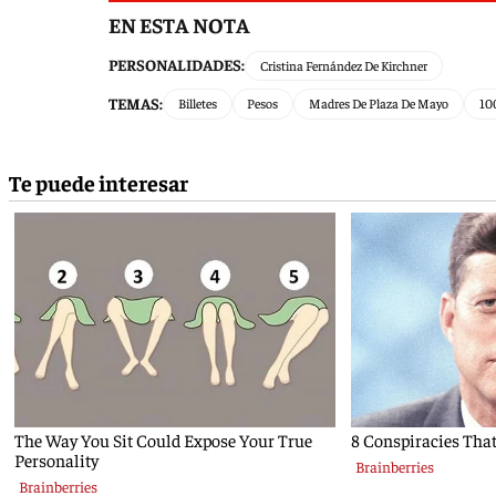
EN ESTA NOTA
PERSONALIDADES:
Cristina Fernández De Kirchner
TEMAS:
Billetes
Pesos
Madres De Plaza De Mayo
10