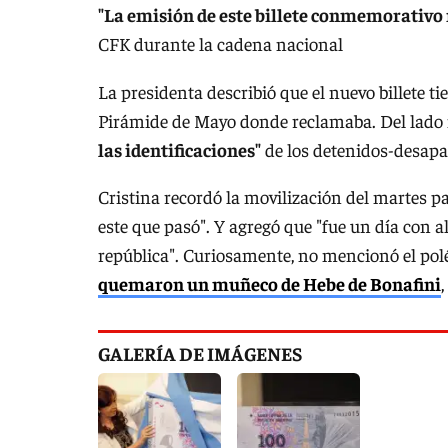
"La emisión de este billete conmemorativo re
CFK durante la cadena nacional
La presidenta describió que el nuevo billete t
Pirámide de Mayo donde reclamaba. Del lado i
las identificaciones"
de los detenidos-desapa
Cristina recordó la movilización del martes p
este que pasó". Y agregó que "fue un día con 
república". Curiosamente, no mencionó el pol
quemaron un muñeco de Hebe de Bonafini
GALERÍA DE IMÁGENES