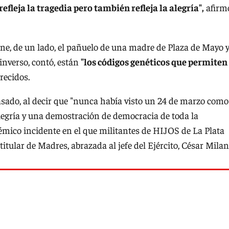
fleja la tragedia pero también refleja la alegría",
afirm
iene, de un lado, el pañuelo de una madre de Plaza de Mayo y
nverso, contó, están
"los códigos genéticos que permiten
recidos.
asado, al decir que "nunca había visto un 24 de marzo como
alegría y una demostración de democracia de toda la
émico incidente en el que militantes de HIJOS de La Plata
, titular de Madres, abrazada al jefe del Ejército, César Milan