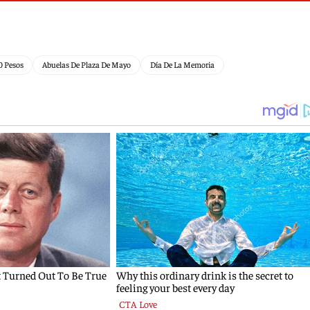
0 Pesos
Abuelas De Plaza De Mayo
Día De La Memoria