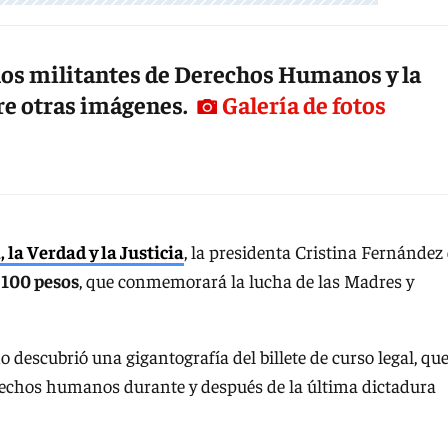
 los militantes de Derechos Humanos y la
tre otras imágenes.
Galería de fotos
 la Verdad y la Justicia
, la presidenta Cristina Fernández
 100 pesos
, que conmemorará la lucha de las Madres y
ado descubrió una gigantografía del billete de curso legal, qu
derechos humanos durante y después de la última dictadura