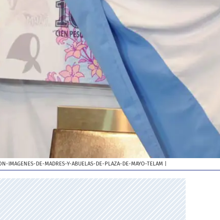
ON-IMAGENES-DE-MADRES-Y-ABUELAS-DE-PLAZA-DE-MAYO-TELAM
|