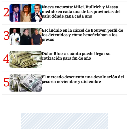
2
Nueva encuesta: Milei, Bullrich y Massa
medido en cada una de las provincias del
país: dónde gana cada uno
3
Escándalo en la cárcel de Bouwer: perfil de
los detenidos y cómo beneficiaban a los
presos
4
Dólar Blue: a cuánto puede llegar su
cotización para fin de año
5
El mercado descuenta una devaluación del
peso en noviembre y diciembre