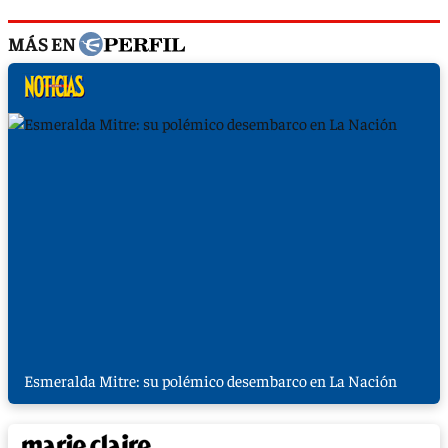
MÁS EN
Esmeralda Mitre: su polémico desembarco en La Nación