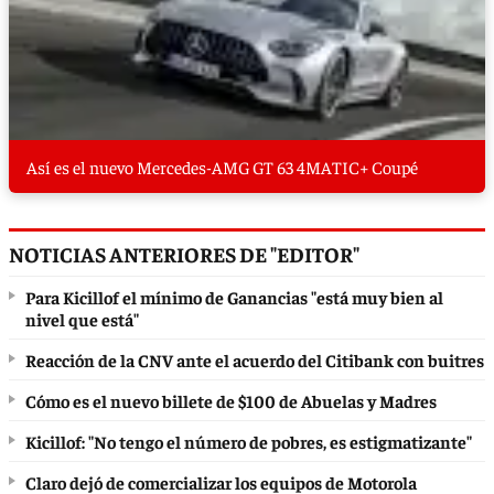
Así es el nuevo Mercedes-AMG GT 63 4MATIC+ Coupé
NOTICIAS ANTERIORES DE "EDITOR"
Para Kicillof el mínimo de Ganancias "está muy bien al
nivel que está"
Reacción de la CNV ante el acuerdo del Citibank con buitres
Cómo es el nuevo billete de $100 de Abuelas y Madres
Kicillof: "No tengo el número de pobres, es estigmatizante"
Claro dejó de comercializar los equipos de Motorola