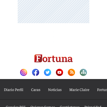
Diario Perfil
Caras
Noticias
Marie Claire
Fortu
Canales RSS
Quienes Somos
Contáctenos
Privacidad