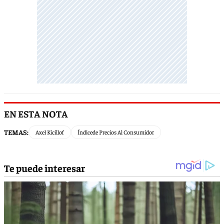
EN ESTA NOTA
TEMAS:
Axel Kicillof
Índicede Precios Al Consumidor