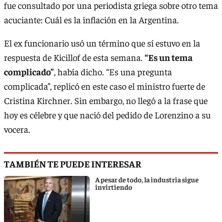
fue consultado por una periodista griega sobre otro tema
acuciante: Cuál es la inflación en la Argentina.
El ex funcionario usó un término que sí estuvo en la
respuesta de Kicillof de esta semana.
“Es un tema
complicado”
, había dicho. “Es una pregunta
complicada”, replicó en este caso el ministro fuerte de
Cristina Kirchner. Sin embargo, no llegó a la frase que
hoy es célebre y que nació del pedido de Lorenzino a su
vocera.
TAMBIÉN TE PUEDE INTERESAR
A pesar de todo, la industria sigue
invirtiendo