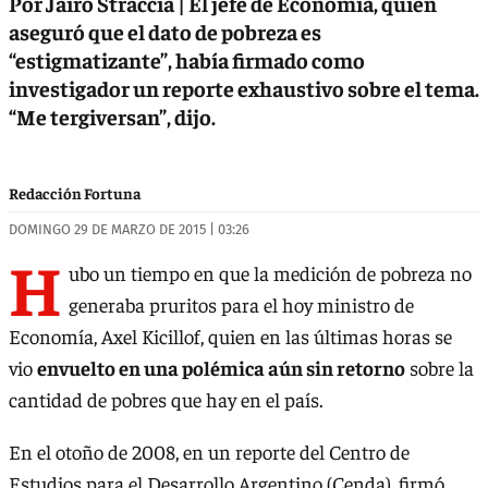
Por Jairo Straccia | El jefe de Economía, quien
aseguró que el dato de pobreza es
“estigmatizante”, había firmado como
investigador un reporte exhaustivo sobre el tema.
“Me tergiversan”, dijo.
Redacción Fortuna
DOMINGO 29 DE MARZO DE 2015 | 03:26
H
ubo un tiempo en que la medición de pobreza no
generaba pruritos para el hoy ministro de
Economía, Axel Kicillof, quien en las últimas horas se
vio
envuelto en una polémica aún sin retorno
sobre la
cantidad de pobres que hay en el país.
En el otoño de 2008, en un reporte del Centro de
Estudios para el Desarrollo Argentino (Cenda), firmó