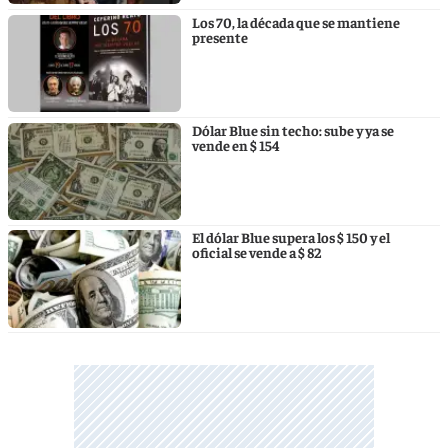
Los 70, la década que se mantiene
presente
Dólar Blue sin techo: sube y ya se
vende en $ 154
El dólar Blue supera los $ 150 y el
oficial se vende a $ 82