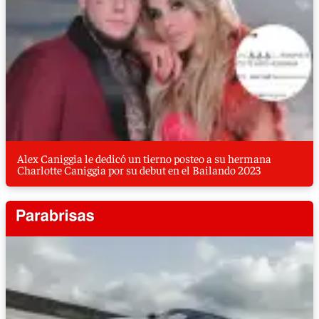
Alex Caniggia le dedicó un tierno posteo a su hermana
Charlotte Caniggia por su debut en el Bailando 2023