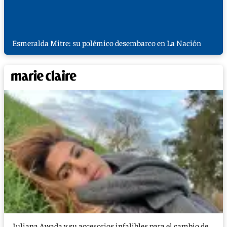
Esmeralda Mitre: su polémico desembarco en La Nación
Juliana Awada y su accesorios infalibles para el cambio de