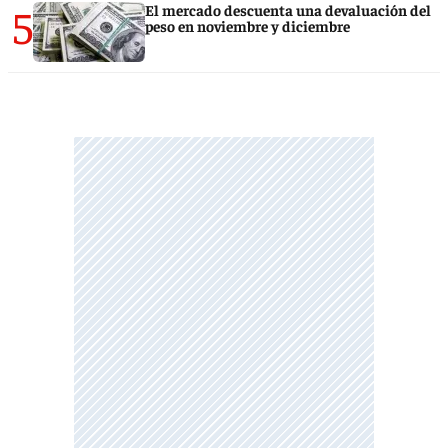
5
El mercado descuenta una devaluación del
peso en noviembre y diciembre