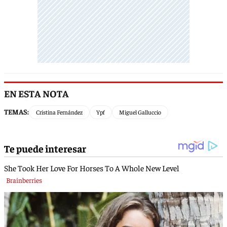
EN ESTA NOTA
TEMAS:
Cristina Fernández
Ypf
Miguel Galluccio