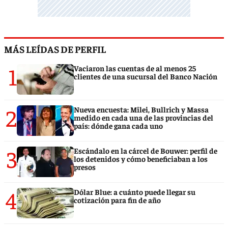
MÁS LEÍDAS DE PERFIL
1
Vaciaron las cuentas de al menos 25
clientes de una sucursal del Banco Nación
2
Nueva encuesta: Milei, Bullrich y Massa
medido en cada una de las provincias del
país: dónde gana cada uno
3
Escándalo en la cárcel de Bouwer: perfil de
los detenidos y cómo beneficiaban a los
presos
4
Dólar Blue: a cuánto puede llegar su
cotización para fin de año