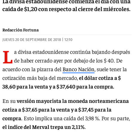
La divisa estadounidense comienza el día con una
caída de $1,20 con respecto al cierre del miércoles.
Redacción Fortuna
JUEVES 20 DE SEPTIEMBRE DE 2018 | 12:10
L
a divisa estadounidense continúa bajando después
de haber cerrado ayer por debajo de los $ 40. De
acuerdo con la pizarra del
Banco Nación
, suele tener la
cotización más baja del mercado,
el dólar cotiza a $
38,60 para la venta y a $ 37,640 para la compra.
En su
versión mayorista la moneda norteamericana
cotiza a $ 37,65 para la venta y a $ 37,45 para la
compra
. Esto implica una caída del 3,98 %. Por su parte,
el índice del Merval trepa un 2,11%
.