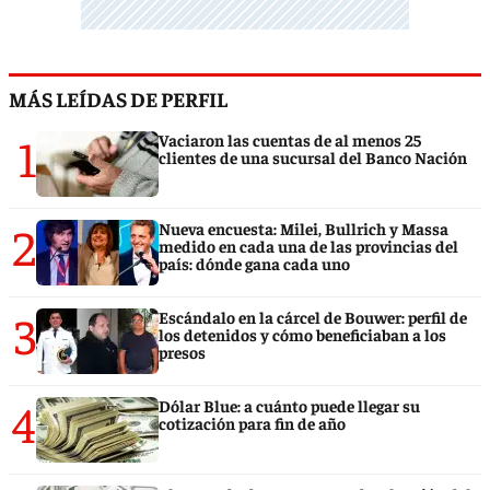
MÁS LEÍDAS DE PERFIL
1
Vaciaron las cuentas de al menos 25
clientes de una sucursal del Banco Nación
2
Nueva encuesta: Milei, Bullrich y Massa
medido en cada una de las provincias del
país: dónde gana cada uno
3
Escándalo en la cárcel de Bouwer: perfil de
los detenidos y cómo beneficiaban a los
presos
4
Dólar Blue: a cuánto puede llegar su
cotización para fin de año