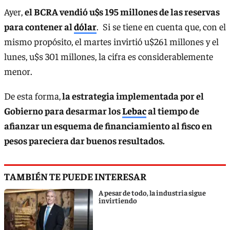
Ayer,
el BCRA vendió u$s 195 millones de las reservas
para contener al
dólar
. Si se tiene en cuenta que, con el
mismo propósito, el martes invirtió u$261 millones y el
lunes, u$s 301 millones, la cifra es considerablemente
menor.
De esta forma,
la estrategia implementada por el
Gobierno para desarmar los
Lebac
al tiempo de
afianzar un esquema de financiamiento al fisco en
pesos pareciera dar buenos resultados.
TAMBIÉN TE PUEDE INTERESAR
A pesar de todo, la industria sigue
invirtiendo