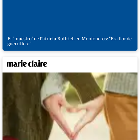
El "maestro" de Patricia Bullrich en Montoneros: "Era flor de
guerrillera"