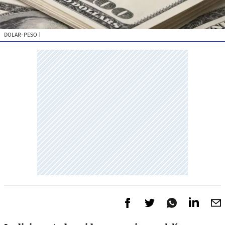
DOLAR-PESO
|