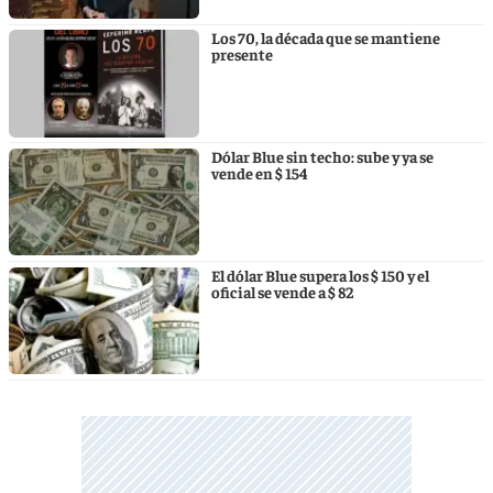
Los 70, la década que se mantiene
presente
Dólar Blue sin techo: sube y ya se
vende en $ 154
El dólar Blue supera los $ 150 y el
oficial se vende a $ 82