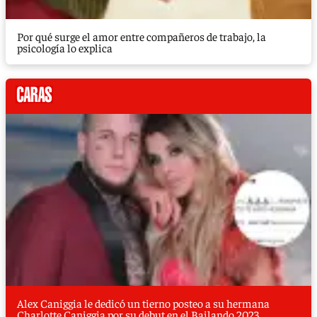
Por qué surge el amor entre compañeros de trabajo, la
psicología lo explica
Alex Caniggia le dedicó un tierno posteo a su hermana
Charlotte Caniggia por su debut en el Bailando 2023