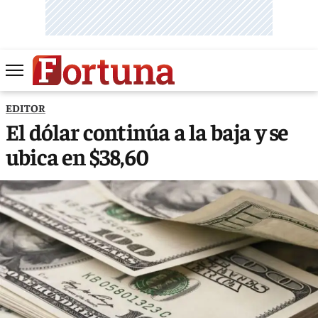
EDITOR
El dólar continúa a la baja y se
ubica en $38,60