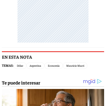
EN ESTA NOTA
TEMAS:
Dólar
Argentina
Economía
Mauricio Macri