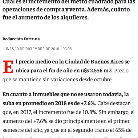
Cuál es el incremento del metro cuadrado para las
operaciones de compra y venta. Además, cuánto
fue el aumento de los alquileres.
Redacción Fortuna
LUNES 10 DE DICIEMBRE DE 2018 | 03:08
E
l precio medio en la Ciudad de Buenos Aires se
ubica para el fin de año en u$s 2.556 m2
. Precio
que se mantiene sin variaciones desde octubre.
En cuanto a inmuebles que no se usaron todavía, la
suba en promedio en 2018 es de +7.6%
. Cabe destacar
que, en 2017, el incremento fue de 10.8%. Sin embargo, el
aumento del +7.6% se dio principalmente en el primer
semestre del año, ya que en el segundo tramo el 65% de