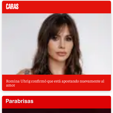
Romina Uhrig confirmó que está apostando nuevamente al
amor