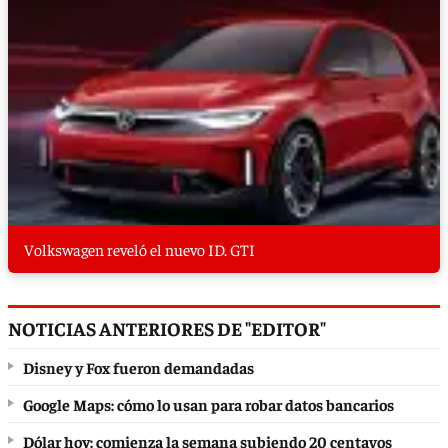
Volkswagen reveló el nuevo ID. GTI
NOTICIAS ANTERIORES DE "EDITOR"
Disney y Fox fueron demandadas
Google Maps: cómo lo usan para robar datos bancarios
Dólar hoy: comienza la semana subiendo 20 centavos