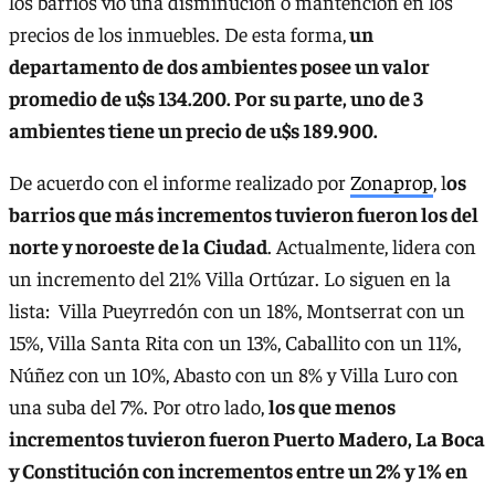
los barrios vio una disminución o mantención en los
precios de los inmuebles. De esta forma,
un
departamento de dos ambientes posee un valor
promedio de u$s 134.200. Por su parte, uno de 3
ambientes tiene un precio de u$s 189.900.
De acuerdo con el informe realizado por
Zonaprop
, l
os
barrios que más incrementos tuvieron fueron los del
norte y noroeste de la Ciudad
. Actualmente, lidera con
un incremento del 21% Villa Ortúzar. Lo siguen en la
lista: Villa Pueyrredón con un 18%, Montserrat con un
15%, Villa Santa Rita con un 13%, Caballito con un 11%,
Núñez con un 10%, Abasto con un 8% y Villa Luro con
una suba del 7%. Por otro lado,
los que menos
incrementos tuvieron fueron Puerto Madero, La Boca
y Constitución con incrementos entre un 2% y 1% en