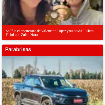
Así fue el encuentro de Valentino López y su novia Julieta
Fillol con Zaira Nara