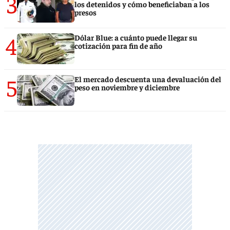
3
los detenidos y cómo beneficiaban a los
presos
4
Dólar Blue: a cuánto puede llegar su
cotización para fin de año
5
El mercado descuenta una devaluación del
peso en noviembre y diciembre