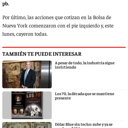
pb.
Por último, las acciones que cotizan en la Bolsa de
Nueva York comenzaron con el pie izquierdo y, este
lunes, cayeron todas.
TAMBIÉN TE PUEDE INTERESAR
A pesar de todo, la industria sigue
invirtiendo
Los 70, la década que se mantiene
presente
Dólar Blue sin techo: sube y ya se