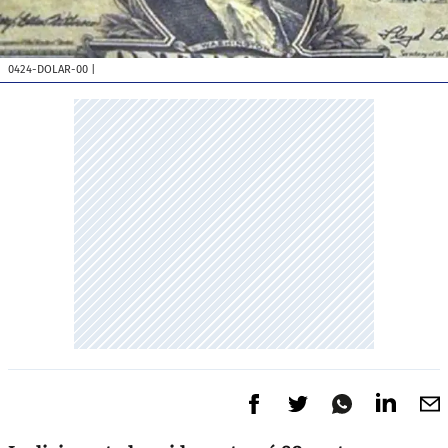
0424-DOLAR-00
|