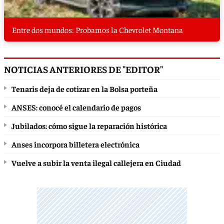
Entre dos mundos: Probamos la Chevrolet Montana
NOTICIAS ANTERIORES DE "EDITOR"
Tenaris deja de cotizar en la Bolsa porteña
ANSES: conocé el calendario de pagos
Jubilados: cómo sigue la reparación histórica
Anses incorpora billetera electrónica
Vuelve a subir la venta ilegal callejera en Ciudad