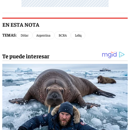
EN ESTA NOTA
TEMAS:
Dólar
Argentina
BCRA
Leliq