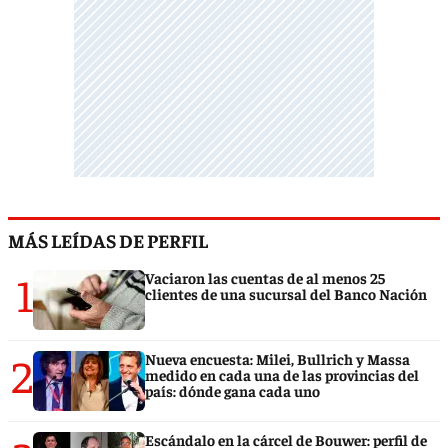
MÁS LEÍDAS DE PERFIL
1
Vaciaron las cuentas de al menos 25
clientes de una sucursal del Banco Nación
2
Nueva encuesta: Milei, Bullrich y Massa
medido en cada una de las provincias del
país: dónde gana cada uno
Escándalo en la cárcel de Bouwer: perfil de