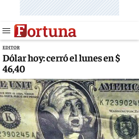
EDITOR
Dólar hoy: cerró el lunes en $
46,40