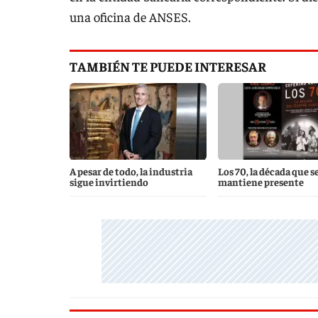
una oficina de ANSES.
TAMBIÉN TE PUEDE INTERESAR
A pesar de todo, la industria
Los 70, la década que s
sigue invirtiendo
mantiene presente