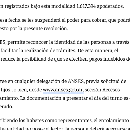
ran registrados bajo esta modalidad 1.617.394 apoderados.
 esa fecha se les suspenderá el poder para cobrar, que podr
sto por la presente resolución.
, permite reconocer la identidad de las personas a través
 facilitar la realización de trámites. De esta manera, el
reduce la posibilidad de que se efectúen pagos indebidos d
rse en cualquier delegación de ANSES, previa solicitud de
fijos), o bien, desde
www.anses.gob.ar,
sección Accesos
amiento. La documentación a presentar el día del turno es 
erado.
cibiendo los haberes como representantes, el enrolamiento
ha entidad no posee el lector, la persona deberá acercarse 