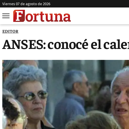
viernes 07 de agosto de 2026
EDITOR
ANSES: conocé el cale