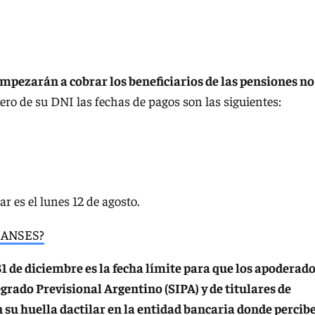
mpezarán a cobrar los beneficiarios de las pensiones no
ro de su DNI las fechas de pagos son las siguientes:
ar es el lunes 12 de agosto.
s ANSES?
 de diciembre es la fecha límite para que los apoderad
grado Previsional Argentino (SIPA) y de titulares de
 su huella dactilar en la entidad bancaria donde percib