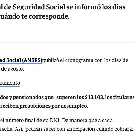
 de Seguridad Social se informó los días
 cuándo te corresponde.
ad Social (ANSES)
publicó el cronograma con los días de
2 de agosto
.
 aumento
ados y pensionados que superen los $ 13.103, los titulare
s reciben prestaciones por desempleo.
 el número final de su DNI. De manera que a cada
fecha. Así, podrán saber con anticipación cuándo cobrará