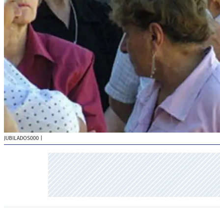
JUBILADOS000
|