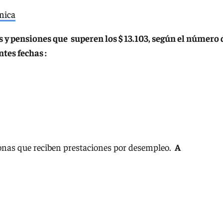
ónica
 y pensiones que superen los $ 13.103
, según el número 
ntes fechas :
onas que reciben prestaciones por desempleo.
A