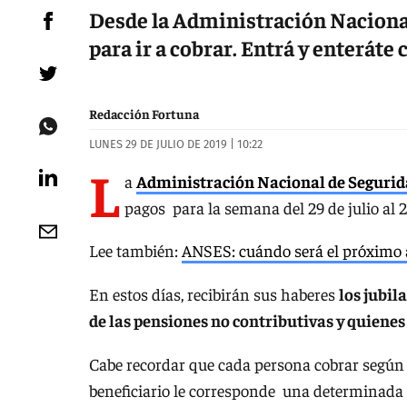
Desde la Administración Nacional
para ir a cobrar. Entrá y enteráte
Redacción Fortuna
LUNES 29 DE JULIO DE 2019 | 10:22
L
a
Administración Nacional de Segurid
pagos para la semana del 29 de julio al 
Lee también:
ANSES: cuándo será el próximo
En estos días, recibirán sus haberes
los jubil
de las pensiones no contributivas y quiene
Cabe recordar que cada persona cobrar según
beneficiario le corresponde una determinada 