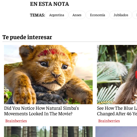
EN ESTA NOTA
TEMAS:
Argentina
Anses
Economía
Jubilados