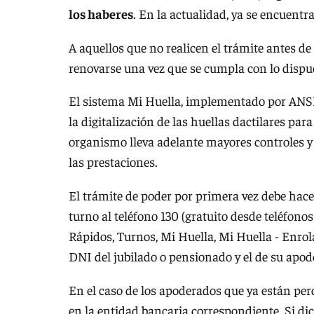
los haberes
. En la actualidad, ya se encuent
A aquellos que no realicen el trámite antes de
renovarse una vez que se cumpla con lo dispue
El sistema Mi Huella, implementado por ANSES
la digitalización de las huellas dactilares para
organismo lleva adelante mayores controles y 
las prestaciones.
El trámite de poder por primera vez debe hace
turno al teléfono 130 (gratuito desde teléfonos 
Rápidos, Turnos, Mi Huella, Mi Huella - Enrol
DNI del jubilado o pensionado y el de su apod
En el caso de los apoderados que ya están per
en la entidad bancaria correspondiente. Si dic