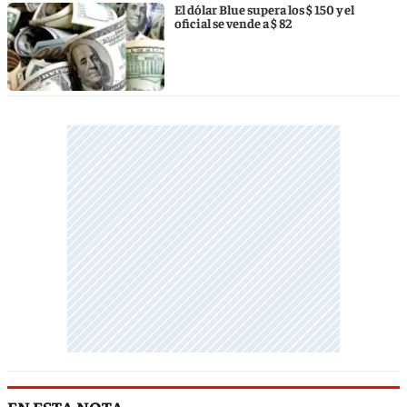
El dólar Blue supera los $ 150 y el
oficial se vende a $ 82