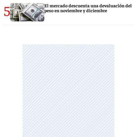
5
El mercado descuenta una devaluación del
peso en noviembre y diciembre