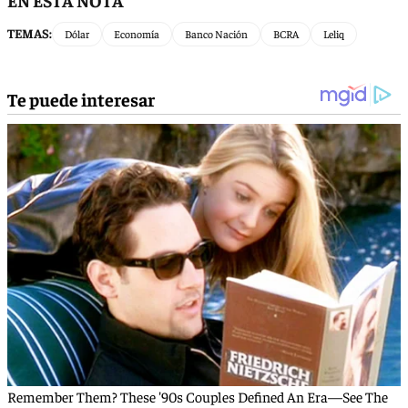
EN ESTA NOTA
TEMAS:
Dólar
Economía
Banco Nación
BCRA
Leliq