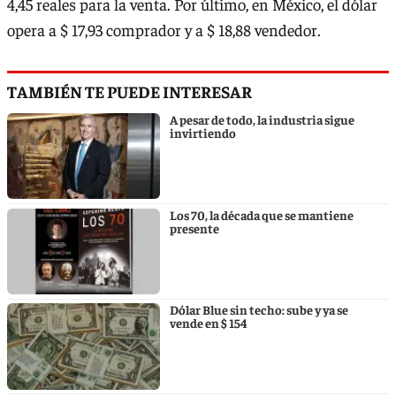
4,45 reales para la venta. Por último, en México, el dólar
opera a $ 17,93 comprador y a $ 18,88 vendedor.
TAMBIÉN TE PUEDE INTERESAR
A pesar de todo, la industria sigue
invirtiendo
Los 70, la década que se mantiene
presente
Dólar Blue sin techo: sube y ya se
vende en $ 154