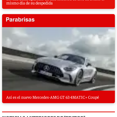
mismo día de su despedida
Así es el nuevo Mercedes-AMG GT 63 4MATIC+ Coupé