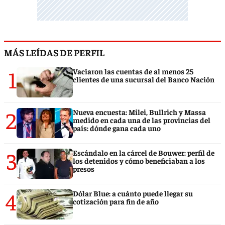
MÁS LEÍDAS DE PERFIL
1
Vaciaron las cuentas de al menos 25
clientes de una sucursal del Banco Nación
2
Nueva encuesta: Milei, Bullrich y Massa
medido en cada una de las provincias del
país: dónde gana cada uno
3
Escándalo en la cárcel de Bouwer: perfil de
los detenidos y cómo beneficiaban a los
presos
4
Dólar Blue: a cuánto puede llegar su
cotización para fin de año