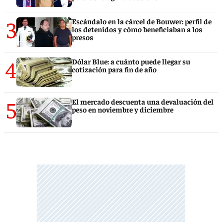
3
Escándalo en la cárcel de Bouwer: perfil de
los detenidos y cómo beneficiaban a los
presos
4
Dólar Blue: a cuánto puede llegar su
cotización para fin de año
5
El mercado descuenta una devaluación del
peso en noviembre y diciembre