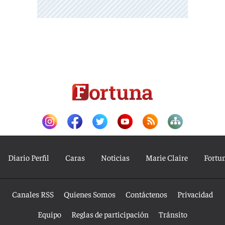
Diario Perfil
Caras
Noticias
Marie Claire
Fortu
Canales RSS
Quienes Somos
Contáctenos
Privacidad
Equipo
Reglas de participación
Tránsito