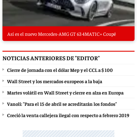
Así es el nuevo Mercedes-AMG GT 63 4MATIC+ Coupé
NOTICIAS ANTERIORES DE "EDITOR"
Cierre de jornada con el dólar Mep y el CCL a $ 100
Wall Street y los mercados europeos a la baja
Martes volátil en Wall Street y cierre en alza en Europa
Vanoli: "Para el 15 de abril se acreditarán los fondos"
Creció la venta callejera ilegal con respecto a febrero 2019