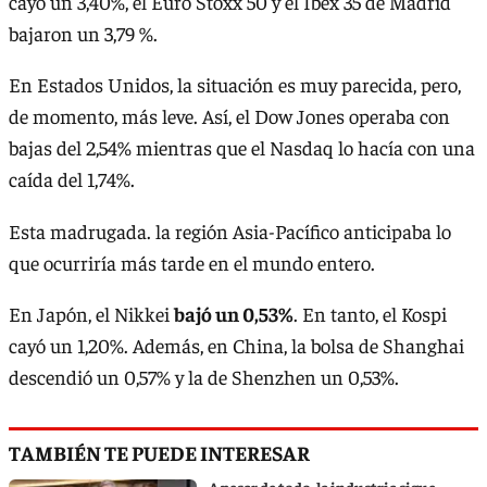
cayó un 3,40%, el Euro Stoxx 50 y el Ibex 35 de Madrid
bajaron un 3,79 %.
En Estados Unidos, la situación es muy parecida, pero,
de momento, más leve. Así, el Dow Jones operaba con
bajas del 2,54% mientras que el Nasdaq lo hacía con una
caída del 1,74%.
Esta madrugada. la región Asia-Pacífico anticipaba lo
que ocurriría más tarde en el mundo entero.
En Japón, el Nikkei
bajó un 0,53%
. En tanto, el Kospi
cayó un 1,20%. Además, en China, la bolsa de Shanghai
descendió un 0,57% y la de Shenzhen un 0,53%.
TAMBIÉN TE PUEDE INTERESAR