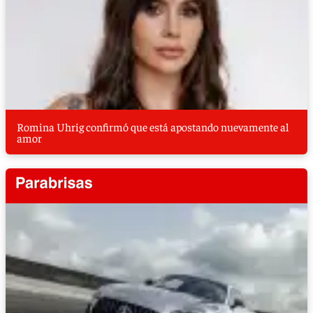
Romina Uhrig confirmó que está apostando nuevamente al
amor