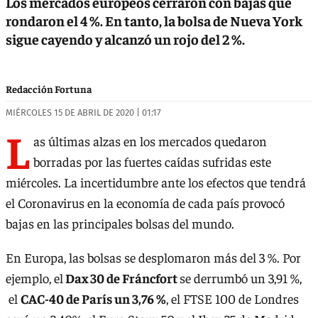
Los mercados europeos cerraron con bajas que
rondaron el 4 %. En tanto, la bolsa de Nueva York
sigue cayendo y alcanzó un rojo del 2 %.
Redacción Fortuna
MIÉRCOLES 15 DE ABRIL DE 2020 | 01:17
L
as últimas alzas en los mercados quedaron
borradas por las fuertes caídas sufridas este
miércoles. La incertidumbre ante los efectos que tendrá
el Coronavirus en la economía de cada país provocó
bajas en las principales bolsas del mundo.
En Europa, las bolsas se desplomaron más del 3 %. Por
ejemplo, el
Dax 30 de Fráncfort
se derrumbó un 3,91 %,
el
CAC-40 de París un 3,76 %
, el FTSE 100 de Londres