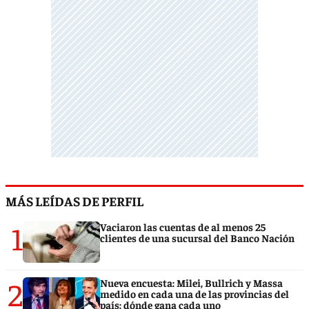
MÁS LEÍDAS DE PERFIL
1
Vaciaron las cuentas de al menos 25
clientes de una sucursal del Banco Nación
2
Nueva encuesta: Milei, Bullrich y Massa
medido en cada una de las provincias del
país: dónde gana cada uno