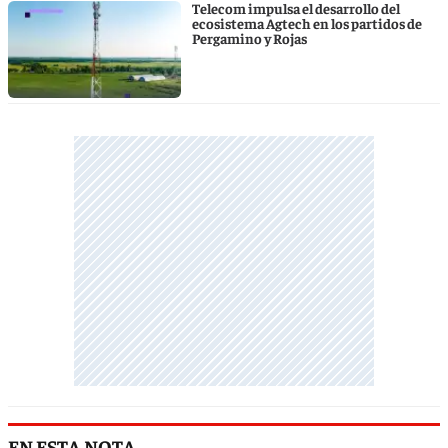
Telecom impulsa el desarrollo del
ecosistema Agtech en los partidos de
Pergamino y Rojas
EN ESTA NOTA