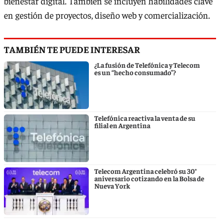
bienestar digital. También se incluyen habilidades clave
en gestión de proyectos, diseño web y comercialización.
TAMBIÉN TE PUEDE INTERESAR
¿La fusión de Telefónica y Telecom
es un “hecho consumado”?
Telefónica reactiva la venta de su
filial en Argentina
Telecom Argentina celebró su 30°
aniversario cotizando en la Bolsa de
Nueva York