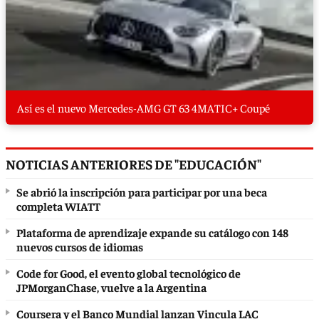
Así es el nuevo Mercedes-AMG GT 63 4MATIC+ Coupé
NOTICIAS ANTERIORES DE "EDUCACIÓN"
Se abrió la inscripción para participar por una beca
completa WIATT
Plataforma de aprendizaje expande su catálogo con 148
nuevos cursos de idiomas
Code for Good, el evento global tecnológico de
JPMorganChase, vuelve a la Argentina
Coursera y el Banco Mundial lanzan Vincula LAC