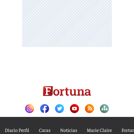
Diario Perfil
Caras
Noticias
Marie Claire
Fortu