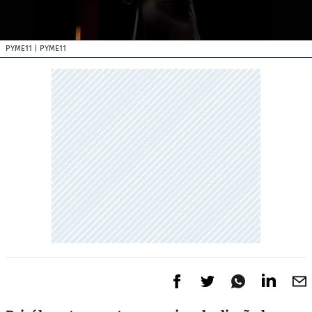
PYME11
| PYME11