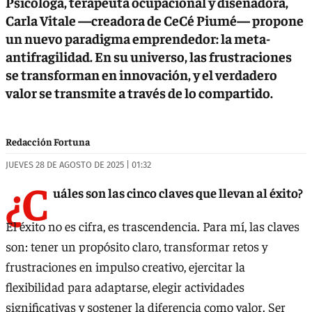
Psicóloga, terapeuta ocupacional y diseñadora,
Carla Vitale —creadora de CeCé Piumé— propone
un nuevo paradigma emprendedor: la meta-
antifragilidad. En su universo, las frustraciones
se transforman en innovación, y el verdadero
valor se transmite a través de lo compartido.
Redacción Fortuna
JUEVES 28 DE AGOSTO DE 2025 | 01:32
¿C
uáles son las cinco claves que llevan al éxito?
El éxito no es cifra, es trascendencia. Para mí, las claves
son: tener un propósito claro, transformar retos y
frustraciones en impulso creativo, ejercitar la
flexibilidad para adaptarse, elegir actividades
significativas y sostener la diferencia como valor. Ser