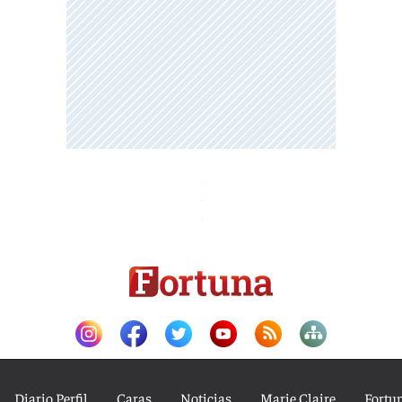
Diario Perfil
Caras
Noticias
Marie Claire
Fortu