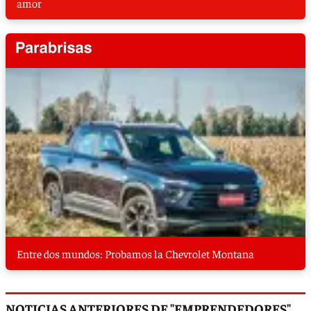
amor
Entre dos mundos: Probamos la Chevrolet Montana
NOTICIAS ANTERIORES DE "EMPRENDEDORES"