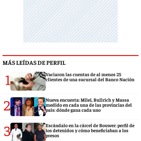
MÁS LEÍDAS DE PERFIL
1
Vaciaron las cuentas de al menos 25
clientes de una sucursal del Banco Nación
2
Nueva encuesta: Milei, Bullrich y Massa
medido en cada una de las provincias del
país: dónde gana cada uno
3
Escándalo en la cárcel de Bouwer: perfil de
los detenidos y cómo beneficiaban a los
presos