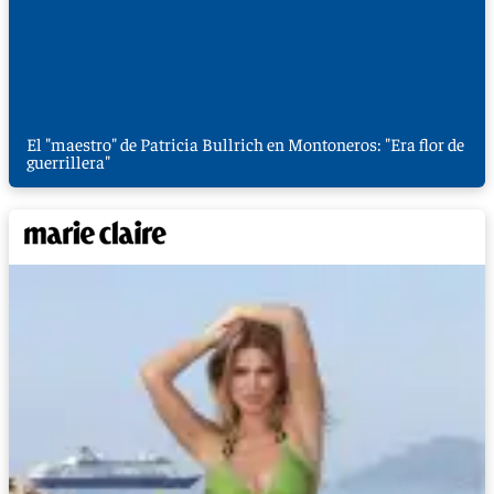
El "maestro" de Patricia Bullrich en Montoneros: "Era flor de
guerrillera"