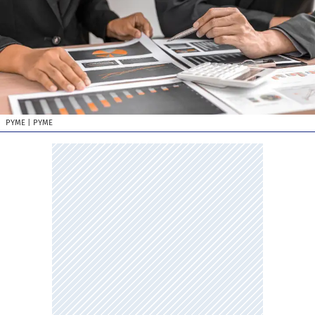
PYME
| PYME