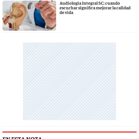
Audiología Integral SC: cuando
escuchar significa mejorar la calidad
de vida
EN ESTA NOTA