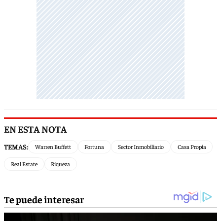
EN ESTA NOTA
TEMAS:
Warren Buffett
Fortuna
Sector Inmobiliario
Casa Propia
Real Estate
Riqueza