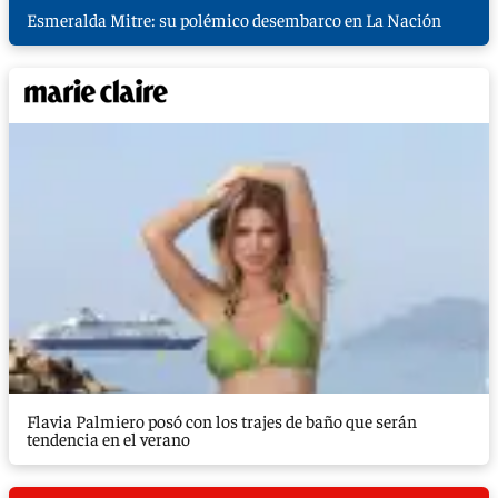
Esmeralda Mitre: su polémico desembarco en La Nación
Flavia Palmiero posó con los trajes de baño que serán
tendencia en el verano