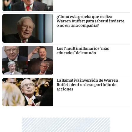
¿Cómo es la prueba que realiza
Warren Buffett para saber si invierte
o no en una compañía?
Los 7 multimillonarios "más
educados" del mundo
La llamativa inversión de Warren
Buffett dentro de su portfolio de
acciones