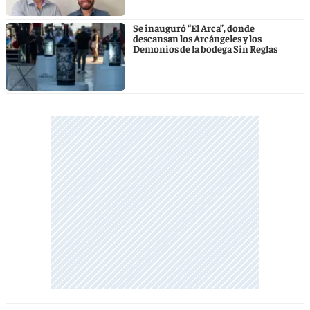
Se inauguró “El Arca”, donde
descansan los Arcángeles y los
Demonios de la bodega Sin Reglas