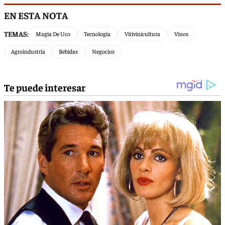
EN ESTA NOTA
TEMAS:
Magia De Uco
Tecnología
Vitivinicultura
Vinos
Agroindustria
Bebidas
Negocios