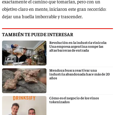
exactamente el camino que tomarían, pero con un
objetivo claro en mente, iniciaron este gran recorrido:
dejar una huella imborrable y trascender.
TAMBIÉN TE PUEDE INTERESAR
Revolución en la industria vinícola:
Una empresa argentina rompe las
altas barreras de entrada
Mendoza busca reactivar una
industria abandonada hace más de 20
años
Cómo es el negocio de los vinos
tokenizados