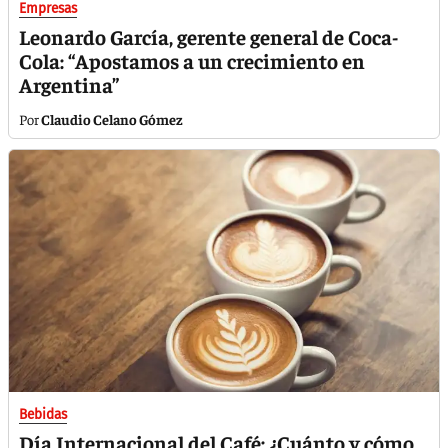
Empresas
Leonardo García, gerente general de Coca-
Cola: “Apostamos a un crecimiento en
Argentina”
Claudio Celano Gómez
Bebidas
Día Internacional del Café: ¿Cuánto y cómo