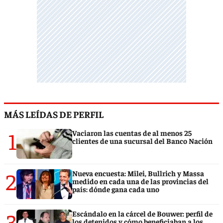
MÁS LEÍDAS DE PERFIL
1
Vaciaron las cuentas de al menos 25
clientes de una sucursal del Banco Nación
2
Nueva encuesta: Milei, Bullrich y Massa
medido en cada una de las provincias del
país: dónde gana cada uno
3
Escándalo en la cárcel de Bouwer: perfil de
los detenidos y cómo beneficiaban a los