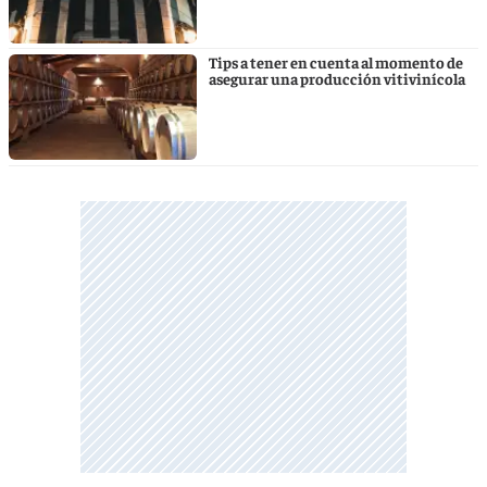
Tips a tener en cuenta al momento de
asegurar una producción vitivinícola