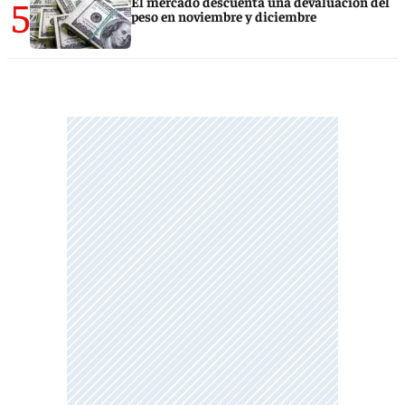
5
El mercado descuenta una devaluación del
peso en noviembre y diciembre