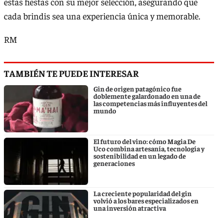
estas fiestas con su mejor selección, asegurando que
cada brindis sea una experiencia única y memorable.
RM
TAMBIÉN TE PUEDE INTERESAR
Gin de origen patagónico fue
doblemente galardonado en una de
las competencias más influyentes del
mundo
El futuro del vino: cómo Magia De
Uco combina artesanía, tecnología y
sostenibilidad en un legado de
generaciones
La creciente popularidad del gin
volvió a los bares especializados en
una inversión atractiva