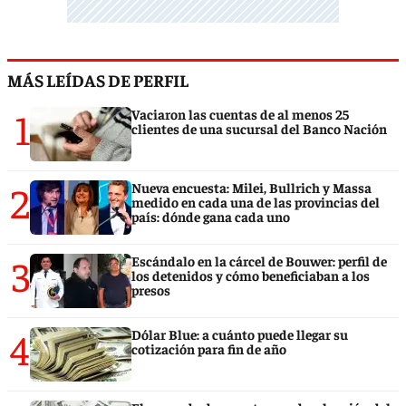
MÁS LEÍDAS DE PERFIL
1
Vaciaron las cuentas de al menos 25
clientes de una sucursal del Banco Nación
2
Nueva encuesta: Milei, Bullrich y Massa
medido en cada una de las provincias del
país: dónde gana cada uno
3
Escándalo en la cárcel de Bouwer: perfil de
los detenidos y cómo beneficiaban a los
presos
4
Dólar Blue: a cuánto puede llegar su
cotización para fin de año