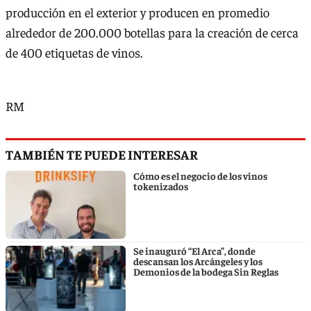
producción en el exterior y producen en promedio
alrededor de 200.000 botellas para la creación de cerca
de 400 etiquetas de vinos.
RM
TAMBIÉN TE PUEDE INTERESAR
Cómo es el negocio de los vinos
tokenizados
Se inauguró “El Arca”, donde
descansan los Arcángeles y los
Demonios de la bodega Sin Reglas