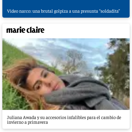
Video narco: una brutal golpiza a una presunta “soldadita”
Juliana Awada y su accesorios infalibles para el cambio de
invierno a primavera