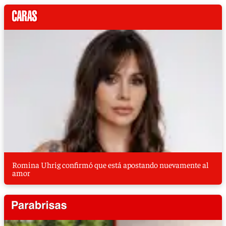
Romina Uhrig confirmó que está apostando nuevamente al
amor