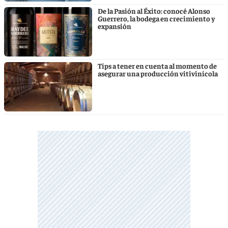
De la Pasión al Éxito: conocé Alonso
Guerrero, la bodega en crecimiento y
expansión
Tips a tener en cuenta al momento de
asegurar una producción vitivinícola