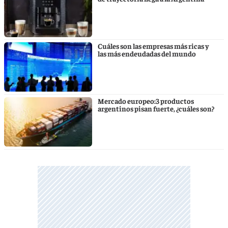
Cuáles son las empresas más ricas y
las más endeudadas del mundo
Mercado europeo:3 productos
argentinos pisan fuerte, ¿cuáles son?