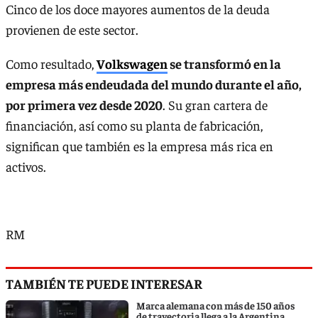
Cinco de los doce mayores aumentos de la deuda
provienen de este sector.
Como resultado,
Volkswagen
se transformó en la
empresa más endeudada del mundo durante el año,
por primera vez desde 2020
. Su gran cartera de
financiación, así como su planta de fabricación,
significan que también es la empresa más rica en
activos.
RM
TAMBIÉN TE PUEDE INTERESAR
Marca alemana con más de 150 años
de trayectoria llega a la Argentina