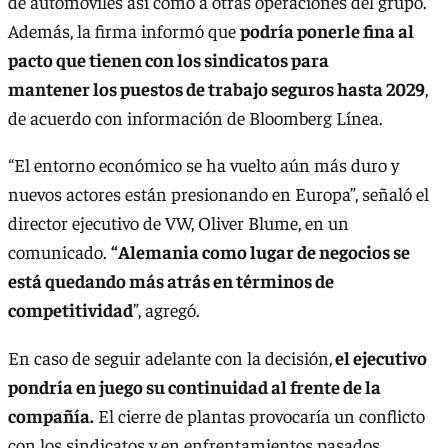
de automóviles así como a otras operaciones del grupo.
Además, la firma informó que
podría ponerle fina al
pacto que tienen con los sindicatos para
mantener los puestos de trabajo seguros hasta 2029
,
de acuerdo con información de Bloomberg Línea.
“El entorno económico se ha vuelto aún más duro y
nuevos actores están presionando en Europa”, señaló el
director ejecutivo de VW, Oliver Blume, en un
comunicado.
“Alemania como lugar de negocios se
está quedando más atrás en términos de
competitividad
”, agregó.
En caso de seguir adelante con la decisión,
el ejecutivo
pondría en juego su continuidad al frente de la
compañía.
El cierre de plantas provocaría un conflicto
con los sindicatos y en enfrentamientos pasados