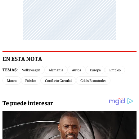
EN ESTA NOTA
TEMAS:
Volkswagen
Alemania
Autos
Europa
Empleo
Marca
Fábrica
Conflicto Gremial
Crisis Económica