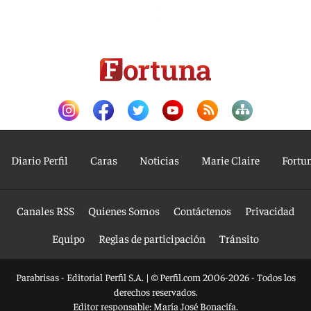
Diario Perfil
Caras
Noticias
Marie Claire
Fortu
Canales RSS
Quienes Somos
Contáctenos
Privacidad
Equipo
Reglas de participación
Tránsito
Parabrisas - Editorial Perfil S.A.
| © Perfil.com 2006-2026 - Todos los
derechos reservados.
Editor responsable: María José Bonacifa.