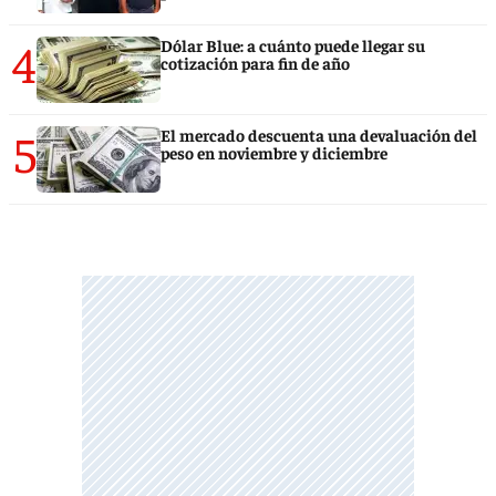
4
Dólar Blue: a cuánto puede llegar su
cotización para fin de año
5
El mercado descuenta una devaluación del
peso en noviembre y diciembre