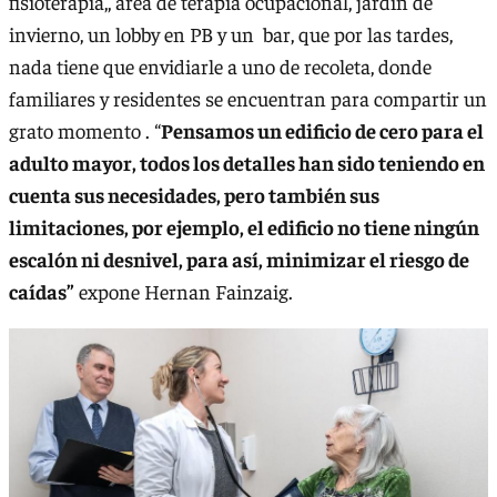
fisioterapia,, área de terapia ocupacional, jardín de
invierno, un lobby en PB y un bar, que por las tardes,
nada tiene que envidiarle a uno de recoleta, donde
familiares y residentes se encuentran para compartir un
grato momento . “
Pensamos un edificio de cero para el
adulto mayor, todos los detalles han sido teniendo en
cuenta sus necesidades, pero también sus
limitaciones, por ejemplo, el edificio no tiene ningún
escalón ni desnivel, para así, minimizar el riesgo de
caídas”
expone Hernan Fainzaig.