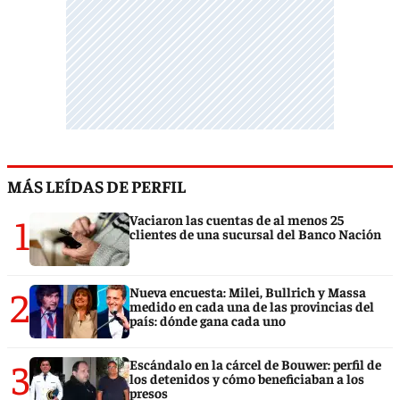
MÁS LEÍDAS DE PERFIL
1
Vaciaron las cuentas de al menos 25
clientes de una sucursal del Banco Nación
2
Nueva encuesta: Milei, Bullrich y Massa
medido en cada una de las provincias del
país: dónde gana cada uno
3
Escándalo en la cárcel de Bouwer: perfil de
los detenidos y cómo beneficiaban a los
presos