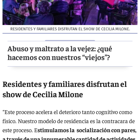
RESIDENTES Y FAMILIARES DISFRUTAN EL SHOW DE CECILIA MILONE.
Abuso y maltrato a la vejez: ¿qué
hacemos con nuestros “viejos”?
Residentes y familiares disfrutan el
show de Cecilia Milone
“Este proceso acelera el deterioro tanto cognitivo como
físico. Nuestro modelo de residencia es la contracara de
este proceso. E
stimulamos la socialización con pares,
a través de una innumerable cantidad de actividades