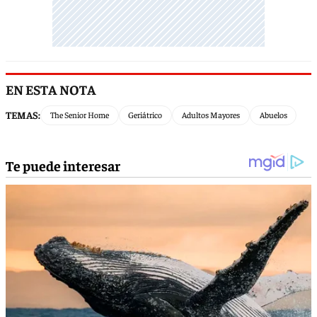
EN ESTA NOTA
TEMAS:
The Senior Home
Geriátrico
Adultos Mayores
Abuelos