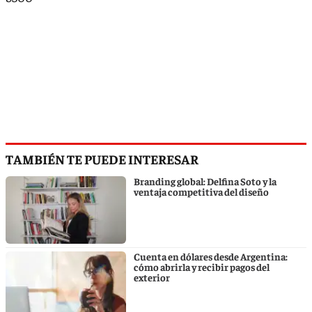
TAMBIÉN TE PUEDE INTERESAR
Branding global: Delfina Soto y la
ventaja competitiva del diseño
Cuenta en dólares desde Argentina:
cómo abrirla y recibir pagos del
exterior