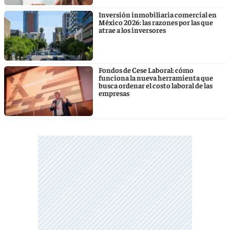
Inversión inmobiliaria comercial en
México 2026: las razones por las que
atrae a los inversores
Fondos de Cese Laboral: cómo
funciona la nueva herramienta que
busca ordenar el costo laboral de las
empresas