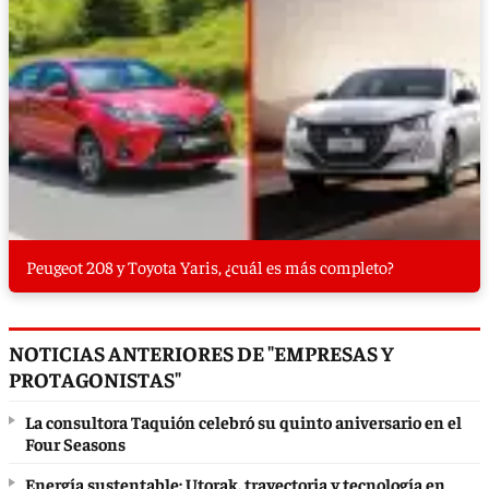
Peugeot 208 y Toyota Yaris, ¿cuál es más completo?
NOTICIAS ANTERIORES DE "EMPRESAS Y
PROTAGONISTAS"
La consultora Taquión celebró su quinto aniversario en el
Four Seasons
Energía sustentable: Utorak, trayectoria y tecnología en