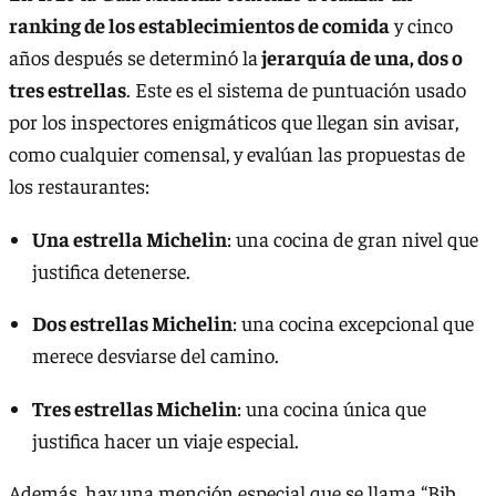
ranking de los establecimientos de comida
y cinco
años después se determinó la
jerarquía de una, dos o
tres estrellas
. Este es el sistema de puntuación usado
por los inspectores enigmáticos que llegan sin avisar,
como cualquier comensal, y evalúan las propuestas de
los restaurantes:
Una estrella Michelin
: una cocina de gran nivel que
justifica detenerse.
Dos estrellas Michelin
: una cocina excepcional que
merece desviarse del camino.
Tres estrellas Michelin
: una cocina única que
justifica hacer un viaje especial.
Además, hay una mención especial que se llama “Bib