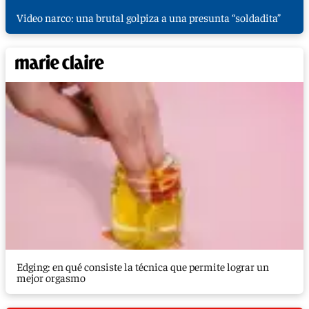
Video narco: una brutal golpiza a una presunta “soldadita”
Edging: en qué consiste la técnica que permite lograr un
mejor orgasmo