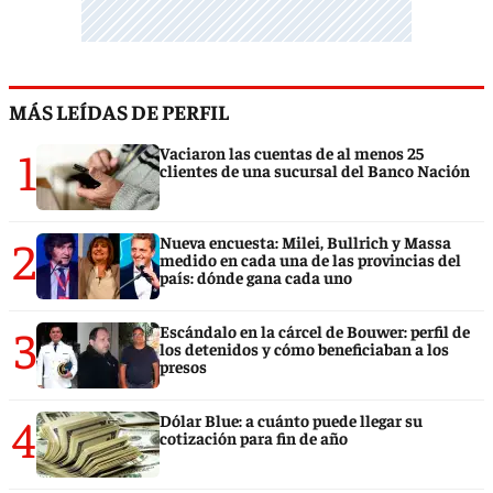
MÁS LEÍDAS DE PERFIL
1
Vaciaron las cuentas de al menos 25
clientes de una sucursal del Banco Nación
2
Nueva encuesta: Milei, Bullrich y Massa
medido en cada una de las provincias del
país: dónde gana cada uno
3
Escándalo en la cárcel de Bouwer: perfil de
los detenidos y cómo beneficiaban a los
presos
4
Dólar Blue: a cuánto puede llegar su
cotización para fin de año