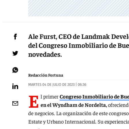
Ale Furst, CEO de Landmak Devel
del Congreso Inmobiliario de Bue
novedades.
Redacción Fortuna
MARTES 04 DE JULIO DE 2023 | 06:36
E
l primer
Congreso Inmobiliario de Bue
en el Wyndham de Nordelta,
ofreciend
de negocios. La organización de este congreso
Estate y Urbano Internacional. Su experiencia 