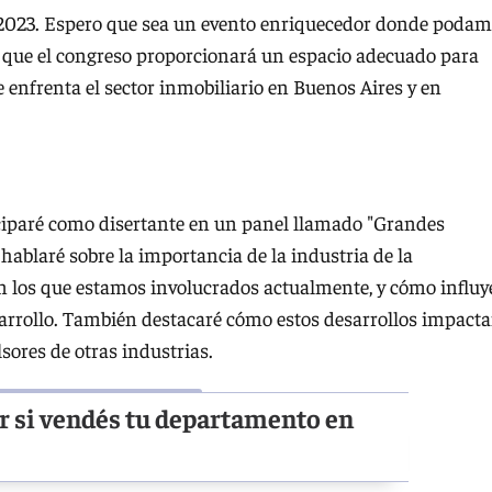
 2023. Espero que sea un evento enriquecedor donde poda
eo que el congreso proporcionará un espacio adecuado para
e enfrenta el sector inmobiliario en Buenos Aires y en
paré como disertante en un panel llamado "Grandes
 hablaré sobre la importancia de la industria de la
en los que estamos involucrados actualmente, y cómo influ
arrollo. También destacaré cómo estos desarrollos impact
ores de otras industrias.
r si vendés tu departamento en