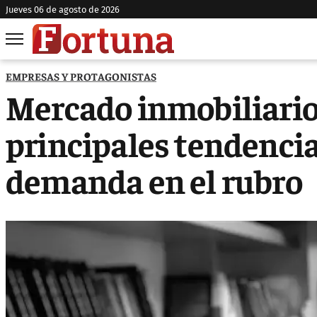
jueves 06 de agosto de 2026
EMPRESAS Y PROTAGONISTAS
Mercado inmobiliario:
principales tendenci
demanda en el rubro