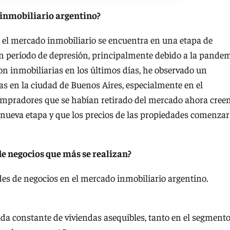
inmobiliario argentino?
 el mercado inmobiliario se encuentra en una etapa de
n período de depresión, principalmente debido a la pande
on inmobiliarias en los últimos días, he observado un
 en la ciudad de Buenos Aires, especialmente en el
ompradores que se habían retirado del mercado ahora cree
 nueva etapa y que los precios de las propiedades comenza
de negocios que más se realizan?
des de negocios en el mercado inmobiliario argentino.
da constante de viviendas asequibles, tanto en el segment