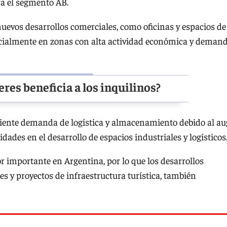
a el segmento AB.
nuevos desarrollos comerciales, como oficinas y espacios de
ecialmente en zonas con alta actividad económica y deman
eres beneficia a los inquilinos?
ciente demanda de logística y almacenamiento debido al au
ades en el desarrollo de espacios industriales y logísticos
r importante en Argentina, por lo que los desarrollos
es y proyectos de infraestructura turística, también