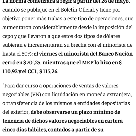
La norma comenzará a regir a partir del 26 de mayo,
cuando se publique en el Boletín Oficial, y tiene por
objetivo poner más trabas a este tipo de operaciones, que
aumentaron considerablemente desde la imposición del
cepo y que llevaron a que estos dos tipos de dólares
subieran e incrementaran su brecha con el minorista de
hasta el 50%:
el viernes el minorista del Banco Nación
cerró en $ 70',25, mientras que el MEP lo hizo en $
110,93 y el CCL, $ 115,26.
"Para dar curso a operaciones de ventas de valores
negociables (VN) con liquidación en moneda extranjera,
o transferencia de los mismos a entidades depositarias
del exterior,
debe observarse un plazo mínimo de
tenencia de dichos valores negociables en cartera
cinco días hábiles, contados a partir de su