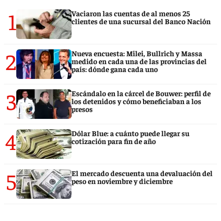
1
Vaciaron las cuentas de al menos 25
clientes de una sucursal del Banco Nación
2
Nueva encuesta: Milei, Bullrich y Massa
medido en cada una de las provincias del
país: dónde gana cada uno
3
Escándalo en la cárcel de Bouwer: perfil de
los detenidos y cómo beneficiaban a los
presos
4
Dólar Blue: a cuánto puede llegar su
cotización para fin de año
5
El mercado descuenta una devaluación del
peso en noviembre y diciembre