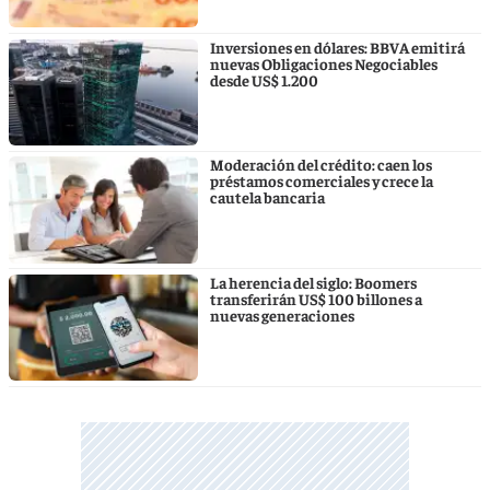
Inversiones en dólares: BBVA emitirá
nuevas Obligaciones Negociables
desde US$ 1.200
Moderación del crédito: caen los
préstamos comerciales y crece la
cautela bancaria
La herencia del siglo: Boomers
transferirán US$ 100 billones a
nuevas generaciones