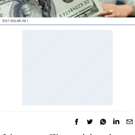
0127-DOLAR-00
|