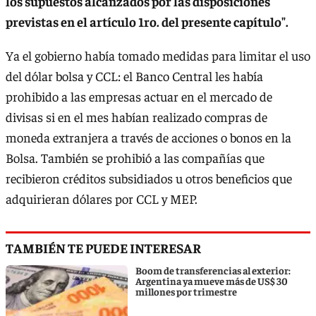
los supuestos alcanzados por las disposiciones
previstas en el artículo 1ro. del presente capítulo".
Ya el gobierno había tomado medidas para limitar el uso
del dólar bolsa y CCL: el Banco Central les había
prohibido a las empresas actuar en el mercado de
divisas si en el mes habían realizado compras de
moneda extranjera a través de acciones o bonos en la
Bolsa. También se prohibió a las compañías que
recibieron créditos subsidiados u otros beneficios que
adquirieran dólares por CCL y MEP.
TAMBIÉN TE PUEDE INTERESAR
Boom de transferencias al exterior:
Argentina ya mueve más de US$ 30
millones por trimestre