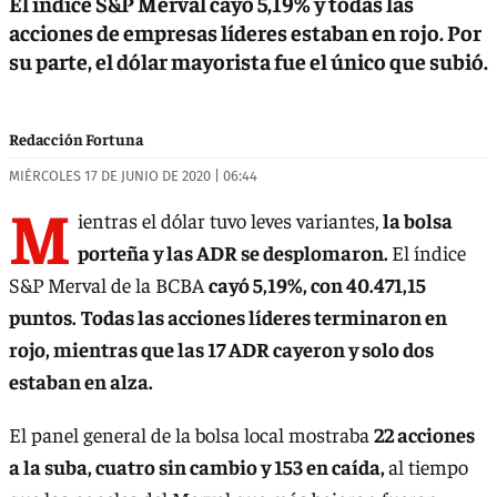
El índice S&P Merval cayó 5,19% y todas las
acciones de empresas líderes estaban en rojo. Por
su parte, el dólar mayorista fue el único que subió.
Redacción Fortuna
MIÉRCOLES 17 DE JUNIO DE 2020 | 06:44
M
ientras el dólar tuvo leves variantes,
la bolsa
porteña y las ADR se desplomaron.
El índice
S&P Merval de la BCBA
cayó 5,19%, con 40.471,15
puntos.
Todas las acciones líderes terminaron en
rojo, mientras que las 17 ADR cayeron y solo dos
estaban en alza.
El panel general de la bolsa local mostraba
22 acciones
a la suba, cuatro sin cambio y 153 en caída,
al tiempo