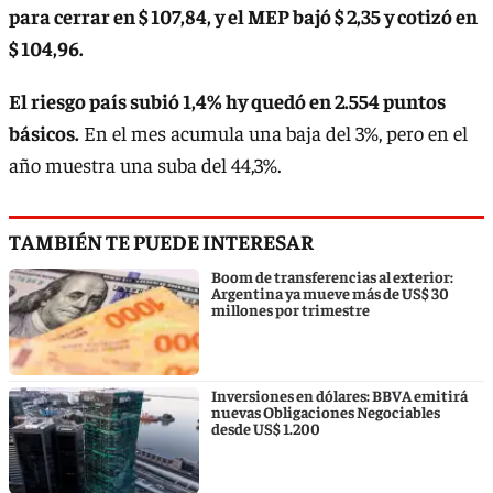
para cerrar en $ 107,84, y el MEP bajó $ 2,35 y cotizó en
$ 104,96.
El riesgo país subió 1,4% hy quedó en 2.554 puntos
básicos.
En el mes acumula una baja del 3%, pero en el
año muestra una suba del 44,3%.
TAMBIÉN TE PUEDE INTERESAR
Boom de transferencias al exterior:
Argentina ya mueve más de US$ 30
millones por trimestre
Inversiones en dólares: BBVA emitirá
nuevas Obligaciones Negociables
desde US$ 1.200