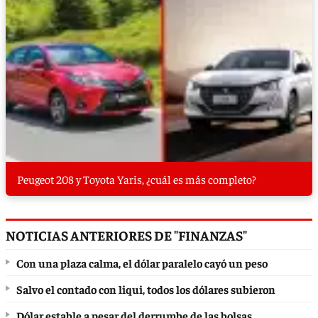
Peugeot 208 y Toyota Yaris, ¿cuál es más completo?
NOTICIAS ANTERIORES DE "FINANZAS"
Con una plaza calma, el dólar paralelo cayó un peso
Salvo el contado con liqui, todos los dólares subieron
Dólar estable a pesar del derrumbe de las bolsas