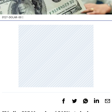
0127-DOLAR-00
|