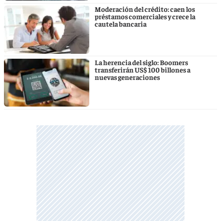
Moderación del crédito: caen los
préstamos comerciales y crece la
cautela bancaria
La herencia del siglo: Boomers
transferirán US$ 100 billones a
nuevas generaciones