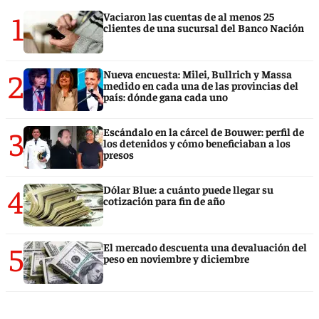
1
Vaciaron las cuentas de al menos 25
clientes de una sucursal del Banco Nación
2
Nueva encuesta: Milei, Bullrich y Massa
medido en cada una de las provincias del
país: dónde gana cada uno
3
Escándalo en la cárcel de Bouwer: perfil de
los detenidos y cómo beneficiaban a los
presos
4
Dólar Blue: a cuánto puede llegar su
cotización para fin de año
5
El mercado descuenta una devaluación del
peso en noviembre y diciembre