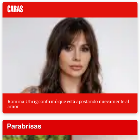
Romina Uhrig confirmó que está apostando nuevamente al
amor