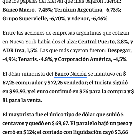
que los papeles del Merval que más bajaron fueron:
Banco Macro, -7,45%; Ternium Argentina, -6,73%;
Grupo Supervielle, -6,70%, y Edenor, -6,46%.
Entre las acciones de empresas argentinas que cotizan
en Nueva York había dos el alza:
Central Puerto, 2,8%, y
ADR Irsa, 1,5%.
Las que más cayeron fueron:
Despegar,
-4,9%; Tenaris, -4,8%, y Corporación América, -4,5%.
El dólar minorista del
Banco Nación
se mantuvo en
$
67,25 comprador y $ 72,25 vendedor; el turista siguió
en $ 93,93, y el euro continuó en $ 76 para la compra y $
81 para la venta.
El mayorista fue el único tipo de dólar que subió 5
centavos y quedó en $ 69,67. El paralelo bajó un peso y
cerró en $ 124; el contado con liquidación cayó $ 3,66