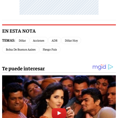
EN ESTA NOTA
TEMAS:
Dólar
Acciones
ADR
Dólar Hoy
Bolsa De Buenos Aaires
Fiesgo Pais