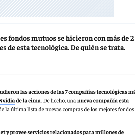
es fondos mutuos se hicieron con más de 2
s de esta tecnológica. De quién se trata.
udieron las acciones de las 7 compañías tecnológicas m
Nvidia
de la cima
. De hecho, una
nueva compañía esta
 de la última lista de nuevas compras de los mejores fondos
t y provee servicios relacionados para millones de