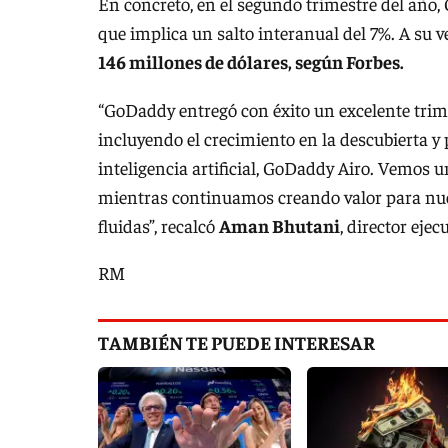
En concreto, en el segundo trimestre del año
que implica un salto interanual del 7%. A su v
146 millones de dólares, según Forbes.
“GoDaddy entregó con éxito un excelente trim
incluyendo el crecimiento en la descubierta y
inteligencia artificial, GoDaddy Airo. Vemos
mientras continuamos creando valor para nues
fluidas”, recalcó
Aman Bhutani
, director eje
RM
TAMBIÉN TE PUEDE INTERESAR