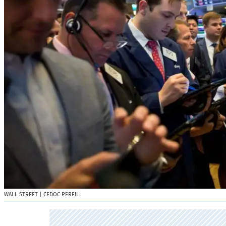
WALL STREET
| CEDOC PERFIL