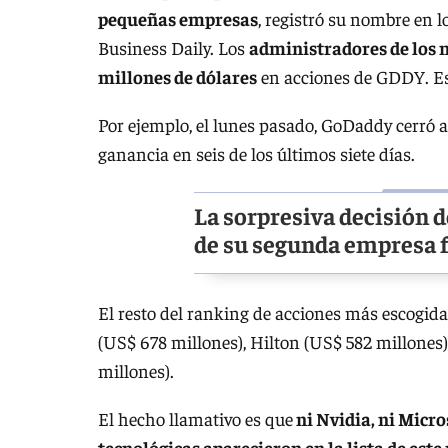
pequeñas empresas
, registró su nombre en l
Business Daily. Los
administradores de los 
millones de dólares
en acciones de GDDY. Es
Por ejemplo, el lunes pasado, GoDaddy cerró a
ganancia en seis de los últimos siete días.
La sorpresiva decisión d
de su segunda empresa f
El resto del ranking de acciones más escogi
(US$ 678 millones), Hilton (US$ 582 millones)
millones).
El hecho llamativo es que
ni Nvidia, ni Micro
tecnológicas aparecieron en la lista de este