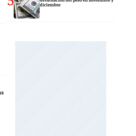
diciembre
ás