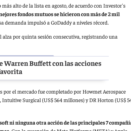
o más alto de la lista en agosto, de acuerdo con Investor's
mejores fondos mutuos se hicieron con más de 2 mil
a demanda impulsó a GoDaddy a niveles récord.
l alza por quinta sesión consecutiva, registrando una
e Warren Buffett con las acciones
avorita
das por el mercado fue completado por Howmet Aerospace
, Intuitive Surgical (US$ 564 millones) y DR Horton (US$ 5
soft ni ninguna otra acción de las principales 7 compañí
 mes.
Con la excepción de Meta Platforms (META) y Apple