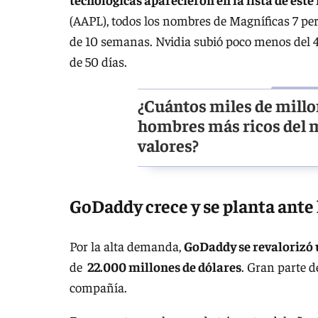
(AAPL), todos los nombres de Magníficas 7 p
de 10 semanas. Nvidia subió poco menos del 4
de 50 días.
¿Cuántos miles de millo
hombres más ricos del m
valores?
GoDaddy crece y se planta ante 
Por la alta demanda,
GoDaddy se revalorizó u
de
22.000 millones de dólares
. Gran parte d
compañía.