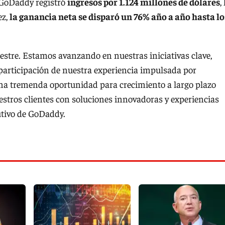
, GoDaddy registró
ingresos por 1.124 millones de dólares
,
ez,
la ganancia neta se disparó un 76% año a año hasta lo
estre. Estamos avanzando en nuestras iniciativas clave,
 participación de nuestra experiencia impulsada por
 una tremenda oportunidad para crecimiento a largo plazo
tros clientes con soluciones innovadoras y experiencias
cutivo de GoDaddy.