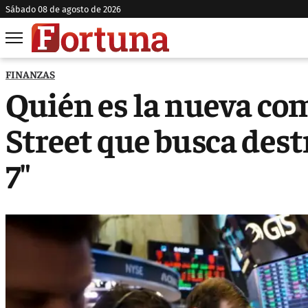
sábado 08 de agosto de 2026
FINANZAS
Quién es la nueva co
Street que busca dest
7"