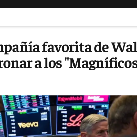
mpañía favorita de Wal
ronar a los "Magnífico