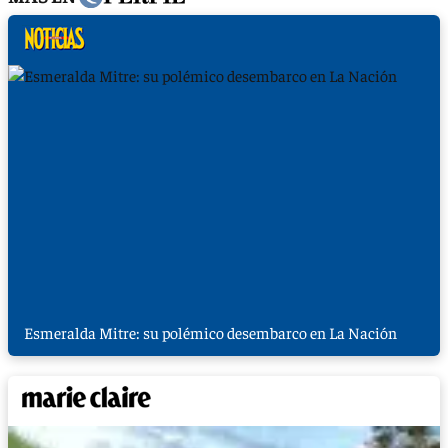
Esmeralda Mitre: su polémico desembarco en La Nación