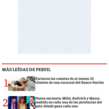
MÁS LEÍDAS DE PERFIL
1
Vaciaron las cuentas de al menos 25
clientes de una sucursal del Banco Nación
2
Nueva encuesta: Milei, Bullrich y Massa
medido en cada una de las provincias del
país: dónde gana cada uno