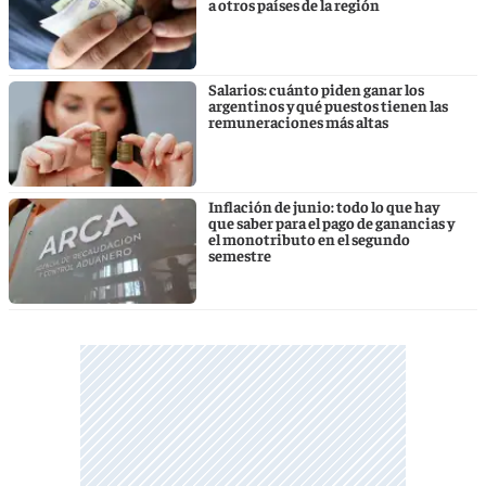
a otros países de la región
Salarios: cuánto piden ganar los
argentinos y qué puestos tienen las
remuneraciones más altas
Inflación de junio: todo lo que hay
que saber para el pago de ganancias y
el monotributo en el segundo
semestre