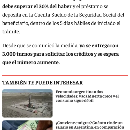
debe superar el 30% del haber
y el préstamo se
deposita en la Cuenta Sueldo de la Seguridad Social del
beneficiario, dentro de los 5 días hábiles de iniciado el
trámite.
Desde que se comunicó la medida,
ya se entregaron
3.000 turnos para solicitar los créditos y se espera
que el número aumente.
TAMBIÉN TE PUEDE INTERESAR
Economía argentina a dos
velocidades: Vaca Muerta crece y el
consumo sigue débil
¿Conviene emigrar? Cuánto rinde un
salario en Argentina, en comparación