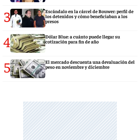
3
Escándalo en la cárcel de Bouwer: perfil de
los detenidos y cómo beneficiaban a los
presos
4
Dólar Blue: a cuánto puede llegar su
cotización para fin de año
5
El mercado descuenta una devaluación del
peso en noviembre y diciembre