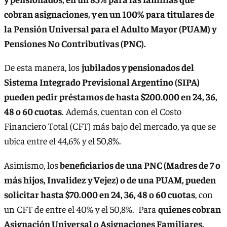
cobran asignaciones, y en un 100% para titulares de
la Pensión Universal para el Adulto Mayor (PUAM) y
Pensiones No Contributivas (PNC).
De esta manera, los
jubilados y pensionados del
Sistema Integrado Previsional Argentino (SIPA)
pueden pedir préstamos de hasta $200.000 en 24, 36,
48 o 60 cuotas
. Además, cuentan con el Costo
Financiero Total (CFT) más bajo del mercado, ya que se
ubica entre el 44,6% y el 50,8%.
Asimismo, los
beneficiarios de una PNC (Madres de 7 o
más hijos, Invalidez y Vejez) o de una PUAM, pueden
solicitar hasta $70.000 en 24, 36, 48 o 60 cuotas
, con
un CFT de entre el 40% y el 50,8%. Para
quienes cobran
Asignación Universal o Asignaciones Familiares,