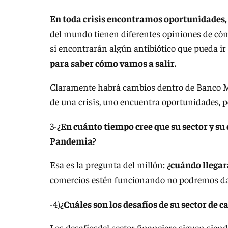
En toda crisis encontramos oportunidades,
del mundo tienen diferentes opiniones de có
si encontrarán algún antibiótico que pueda i
para saber cómo vamos a salir.
Claramente habrá cambios dentro de Banco Ma
de una crisis, uno encuentra oportunidades, p
3-
¿En cuánto tiempo cree que su sector y su
Pandemia?
Esa es la pregunta del millón:
¿cuándo llegar
comercios estén funcionando no podremos dar,
-4)
¿Cuáles son los desafíos de su sector de 
Los desafíosdel sector financiero siguen sien