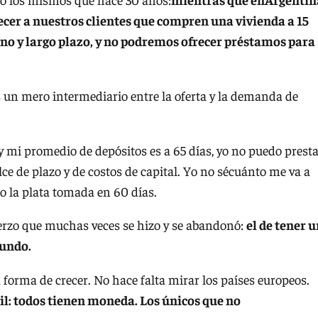
er a nuestros clientes que compren una vivienda a 15
no y largo plazo, y no podremos ofrecer préstamos para
 un mero intermediario entre la oferta y la demanda de
y mi promedio de depósitos es a 65 días, yo no puedo prest
e de plazo y de costos de capital. Yo no sécuánto me va a
ngo la plata tomada en 60 días.
uerzo que muchas veces se hizo y se abandonó:
el de tener 
mundo.
 forma de crecer. No hace falta mirar los países europeos.
il: todos tienen moneda. Los únicos que no