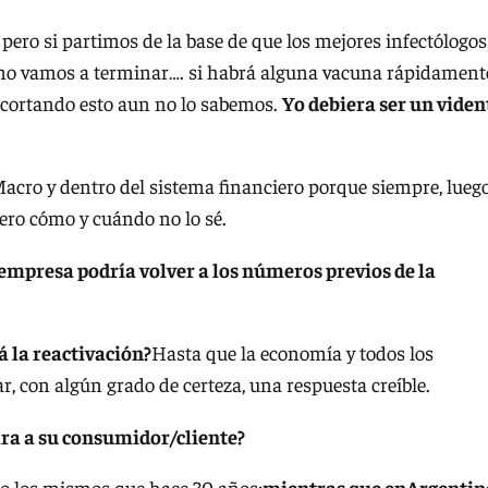
pero si partimos de la base de que los mejores infectólogos
mo vamos a terminar…. si habrá alguna vacuna rápidament
r cortando esto aun no lo sabemos.
Yo debiera ser un viden
cro y dentro del sistema financiero porque siempre, lueg
ero cómo y cuándo no lo sé.
 empresa podría volver a los números previos de la
á la reactivación?
Hasta que la economía y todos los
 con algún grado de certeza, una respuesta creíble.
cara a su consumidor/cliente?
do los mismos que hace 30 años:
mientras que enArgentin