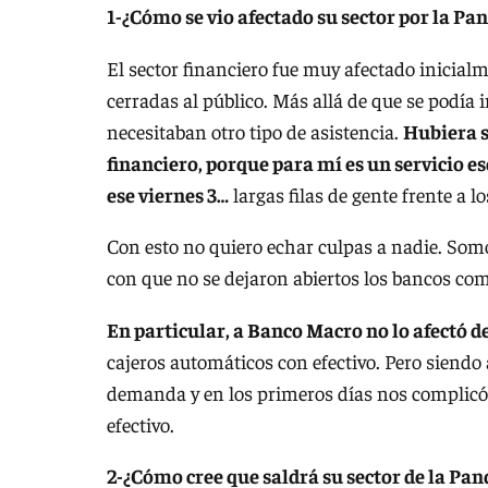
1-¿Cómo se vio afectado su sector por la P
El sector financiero fue muy afectado inicia
cerradas al público. Más allá de que se podía i
necesitaban otro tipo de asistencia.
Hubiera s
financiero, porque para mí es un servicio es
ese viernes 3…
largas filas de gente frente a l
Con esto no quiero echar culpas a nadie. Somo
con que no se dejaron abiertos los bancos como
En particular, a Banco Macro no lo afectó 
cajeros automáticos con efectivo. Pero siend
demanda y en los primeros días nos complicó
efectivo.
2-¿Cómo cree que saldrá su sector de la Pa