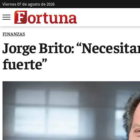
viernes 07 de agosto de 2026
FINANZAS
Jorge Brito: “Necesi
fuerte”