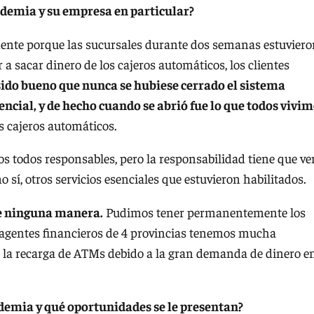
andemia y su empresa en particular?
lmente porque las sucursales durante dos semanas estuvier
r a sacar dinero de los cajeros automáticos, los clientes
ido bueno que nunca se hubiese cerrado el sistema
encial, y de hecho cuando se abrió fue lo que todos vivi
os cajeros automáticos.
s todos responsables, pero la responsabilidad tiene que ve
 sí, otros servicios esenciales que estuvieron habilitados.
de ninguna manera.
Pudimos tener permanentemente los
o agentes financieros de 4 provincias tenemos mucha
 la recarga de ATMs debido a la gran demanda de dinero e
ndemia y qué oportunidades se le presentan?