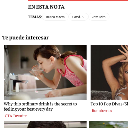
EN ESTA NOTA
TEMAS:
Banco Macro
Covid-19
Jore Brito