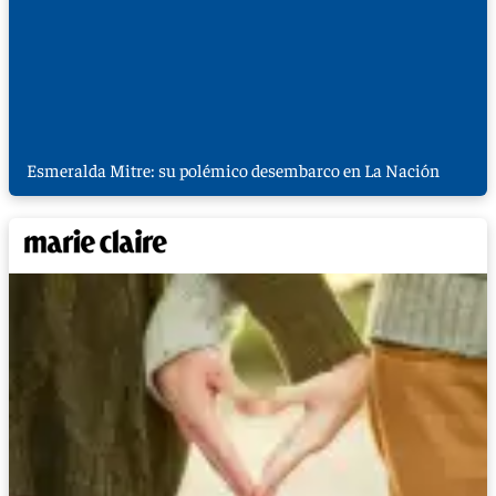
Esmeralda Mitre: su polémico desembarco en La Nación