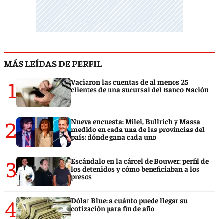
MÁS LEÍDAS DE PERFIL
1
Vaciaron las cuentas de al menos 25
clientes de una sucursal del Banco Nación
2
Nueva encuesta: Milei, Bullrich y Massa
medido en cada una de las provincias del
país: dónde gana cada uno
3
Escándalo en la cárcel de Bouwer: perfil de
los detenidos y cómo beneficiaban a los
presos
4
Dólar Blue: a cuánto puede llegar su
cotización para fin de año