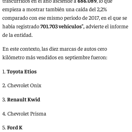
trascurridos en el año asciende a
686.089
, lo que
empieza a mostrar también una caída del 2,2%
comparado con ese mismo período de 2017, en el que se
había registrado
701.703 vehículos",
advierte el informe
de la entidad.
En este contexto, las diez marcas de autos cero
kilómetro más vendidos en septiembre fueron:
1.
Toyota Etios
2. Chevrolet Onix
3.
Renault Kwid
4. Chevrolet Prisma
5.
Ford K