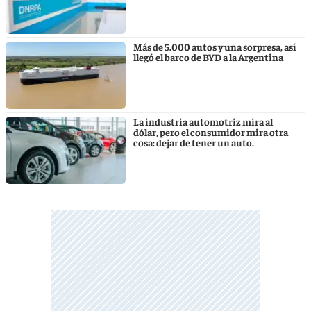
Más de 5.000 autos y una sorpresa, así
llegó el barco de BYD a la Argentina
La industria automotriz mira al
dólar, pero el consumidor mira otra
cosa: dejar de tener un auto.