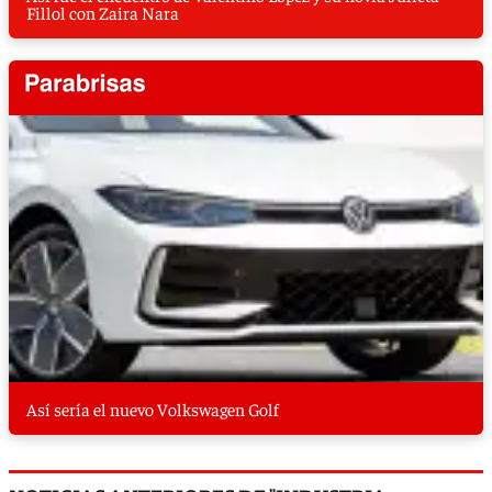
Fillol con Zaira Nara
Así sería el nuevo Volkswagen Golf