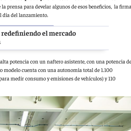
de la prensa para develar algunos de esos beneficios, la firm
el día del lanzamiento.
 redefiniendo el mercado
a
alta potencia con un naftero asistente, con una potencia d
vo modelo cuenta con una autonomía total de 1.100
para medir consumo y emisiones de vehículos) y 110