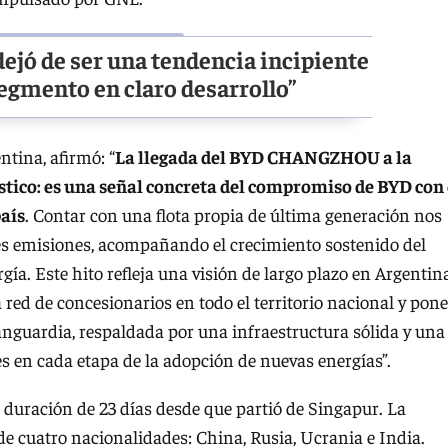
dejó de ser una tendencia incipiente
egmento en claro desarrollo”
tina, afirmó: “
La llegada del BYD CHANGZHOU a la
tico: es una señal concreta del compromiso de BYD con 
país
. Contar con una flota propia de última generación nos
res emisiones, acompañando el crecimiento sostenido del
a. Este hito refleja una visión de largo plazo en Argentin
red de concesionarios en todo el territorio nacional y pone
anguardia, respaldada por una infraestructura sólida y una
s en cada etapa de la adopción de nuevas energías”.
 duración de 23 días desde que partió de Singapur. La
e cuatro nacionalidades: China, Rusia, Ucrania e India.