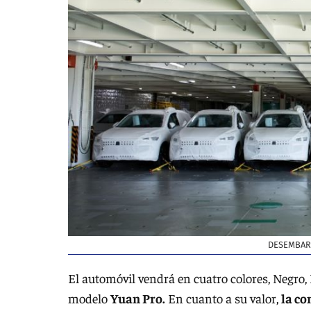
DESEMBARC
El automóvil vendrá en cuatro colores, Negro,
modelo
Yuan Pro.
En cuanto a su valor,
la co