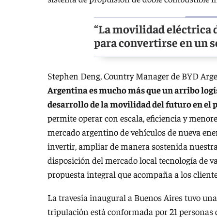
“La movilidad eléctrica 
para convertirse en un s
Stephen Deng, Country Manager de BYD Argen
Argentina es mucho más que un arribo logís
desarrollo de la movilidad del futuro en el 
permite operar con escala, eficiencia y meno
mercado argentino de vehículos de nueva energí
invertir, ampliar de manera sostenida nuestra 
disposición del mercado local tecnología de v
propuesta integral que acompaña a los cliente
La travesía inaugural a Buenos Aires tuvo una
tripulación está conformada por 21 personas d