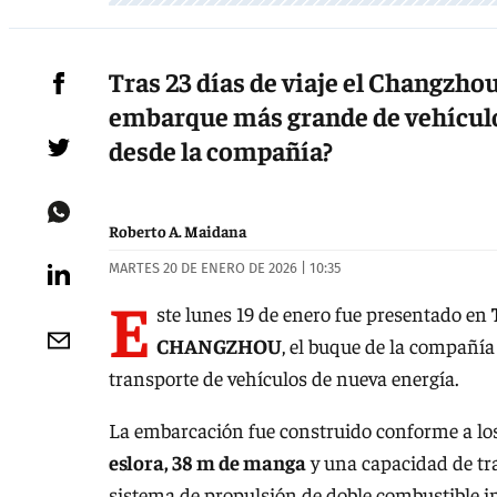
Tras 23 días de viaje el Changzho
embarque más grande de vehículos
desde la compañía?
Roberto A. Maidana
MARTES 20 DE ENERO DE 2026 | 10:35
E
ste lunes 19 de enero fue presentado en
CHANGZHOU
, el buque de la compañí
transporte de vehículos de nueva energía.
La embarcación fue construido conforme a los
eslora, 38 m de manga
y una capacidad de tr
sistema de propulsión de doble combustible 