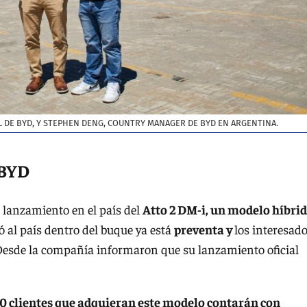
 DE BYD, Y STEPHEN DENG, COUNTRY MANAGER DE BYD EN ARGENTINA.
 BYD
l lanzamiento en el país del
Atto 2 DM-i, un modelo híbri
ó al país dentro del buque ya está
preventa y
los interesad
Desde la compañía informaron que su lanzamiento oficial
0 clientes que adquieran este modelo contarán con