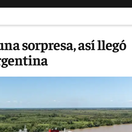
na sorpresa, así llegó
Argentina