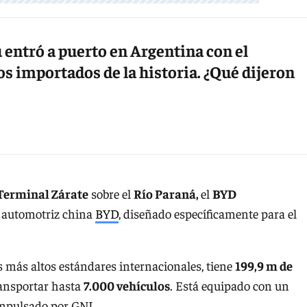
u entró a puerto en Argentina con el
 importados de la historia. ¿Qué dijeron
Terminal Zárate
sobre el
Río Paraná,
el
BYD
a automotriz china
BYD
, diseñado específicamente para el
 más altos estándares internacionales, tiene
199,9 m de
ansportar hasta
7.000 vehículos
. Está equipado con un
impulsado por GNL.