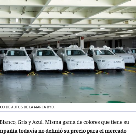
O DE AUTOS DE LA MARCA BYD.
 Blanco, Gris y Azul. Misma gama de colores que tiene su
mpañía todavía no definió su precio para el mercado