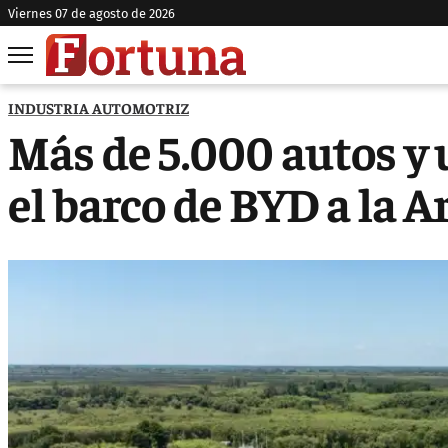
viernes 07 de agosto de 2026
INDUSTRIA AUTOMOTRIZ
Más de 5.000 autos y u
el barco de BYD a la 