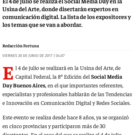
El 4 de julio se realiza el Social Media Day en la
Usina del Arte, donde disertarán expertos en
comunicación digital. La lista de los expositores y
los temas que se van a abordar.
Redacción Fortuna
VIERNES 30 DE JUNIO DE 2017 | 04:07
E
l 4 de julio se realizará en la Usina del Arte, de
Capital Federal, la 8º Edición del
Social Media
Day Buenos Aires,
en el que importantes referentes,
especialistas y profesionales hablarán de las Tendencias
e Innovación en Comunicación Digital y Redes Sociales.
Este evento se realiza desde hace 8 años, ya se organizó
en cinco provincias y participaron más de 30
disertantes. En el caso del que se realiza el 4 de julio,