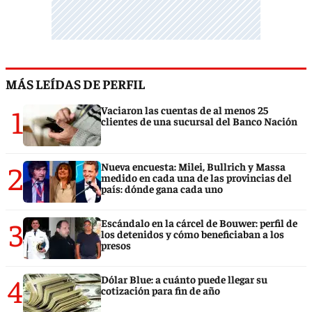
MÁS LEÍDAS DE PERFIL
1
Vaciaron las cuentas de al menos 25
clientes de una sucursal del Banco Nación
2
Nueva encuesta: Milei, Bullrich y Massa
medido en cada una de las provincias del
país: dónde gana cada uno
3
Escándalo en la cárcel de Bouwer: perfil de
los detenidos y cómo beneficiaban a los
presos
4
Dólar Blue: a cuánto puede llegar su
cotización para fin de año