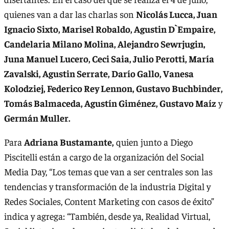
quienes van a dar las charlas son
Nicolás Lucca, Juan
Ignacio Sixto, Marisel Robaldo, Agustin D`Empaire,
Candelaria Milano Molina, Alejandro Sewrjugin,
Juna Manuel Lucero, Ceci Saia, Julio Perotti, María
Zavalski, Agustin Serrate, Darío Gallo, Vanesa
Kolodziej, Federico Rey Lennon, Gustavo Buchbinder,
Tomás Balmaceda, Agustín Giménez, Gustavo Maíz
y
Germán Muller.
Para
Adriana Bustamante,
quien junto a Diego
Piscitelli están a cargo de la organización del Social
Media Day, “Los temas que van a ser centrales son las
tendencias y transformación de la industria Digital y
Redes Sociales, Content Marketing con casos de éxito”
indica y agrega: “También, desde ya, Realidad Virtual,