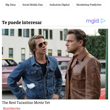
Big Data
Social Media Day
Industria Digital
Marketing Predictivo