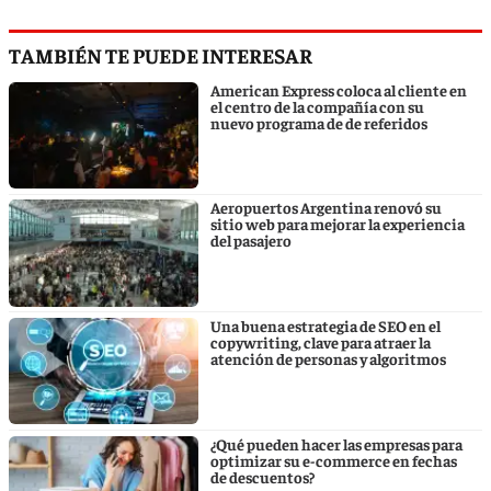
TAMBIÉN TE PUEDE INTERESAR
American Express coloca al cliente en
el centro de la compañía con su
nuevo programa de de referidos
Aeropuertos Argentina renovó su
sitio web para mejorar la experiencia
del pasajero
Una buena estrategia de SEO en el
copywriting, clave para atraer la
atención de personas y algoritmos
¿Qué pueden hacer las empresas para
optimizar su e-commerce en fechas
de descuentos?