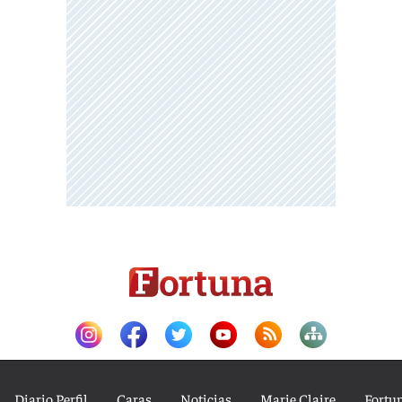
Diario Perfil
Caras
Noticias
Marie Claire
Fortu