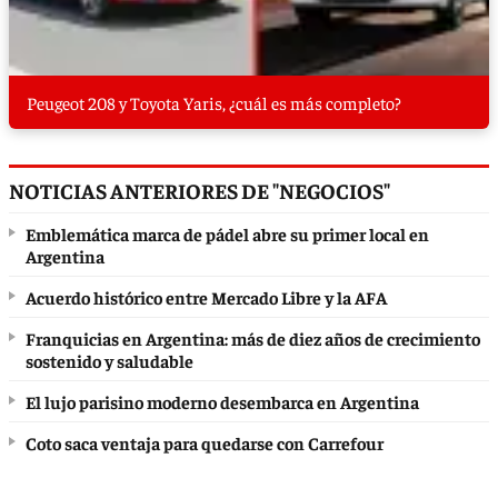
Peugeot 208 y Toyota Yaris, ¿cuál es más completo?
NOTICIAS ANTERIORES DE "NEGOCIOS"
Emblemática marca de pádel abre su primer local en
Argentina
Acuerdo histórico entre Mercado Libre y la AFA
Franquicias en Argentina: más de diez años de crecimiento
sostenido y saludable
El lujo parisino moderno desembarca en Argentina
Coto saca ventaja para quedarse con Carrefour