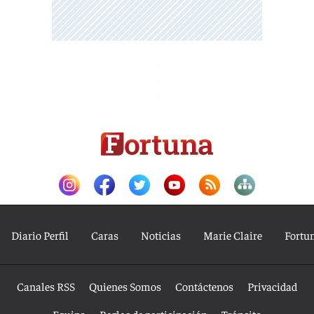
Diario Perfil
Caras
Noticias
Marie Claire
Fortu
Canales RSS
Quienes Somos
Contáctenos
Privacidad
Equipo
Reglas de participación
Tránsito