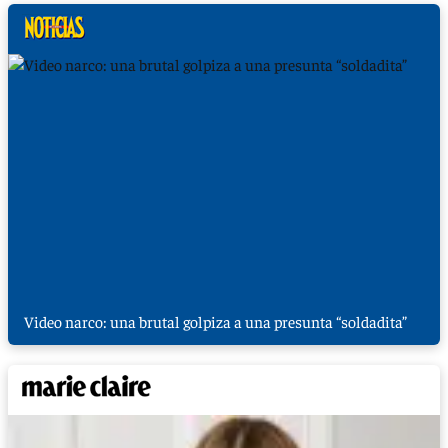
Video narco: una brutal golpiza a una presunta “soldadita”