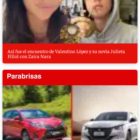
Así fue el encuentro de Valentino López y su novia Julieta
Fillol con Zaira Nara