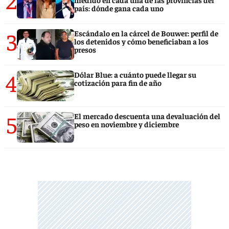
país: dónde gana cada uno
3
Escándalo en la cárcel de Bouwer: perfil de
los detenidos y cómo beneficiaban a los
presos
4
Dólar Blue: a cuánto puede llegar su
cotización para fin de año
5
El mercado descuenta una devaluación del
peso en noviembre y diciembre