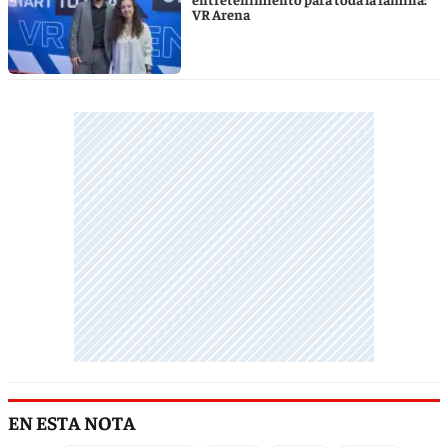
VR Arena
EN ESTA NOTA