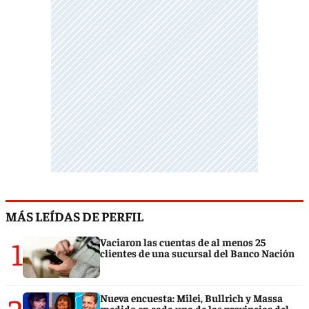
MÁS LEÍDAS DE PERFIL
1
Vaciaron las cuentas de al menos 25
clientes de una sucursal del Banco Nación
2
Nueva encuesta: Milei, Bullrich y Massa
medido en cada una de las provincias del