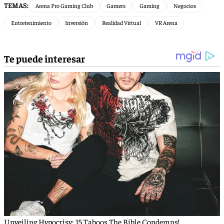
TEMAS:
Arena Pro Gaming Club
Gamers
Gaming
Negocios
Entretenimiento
Inversión
Realidad Virtual
VR Arena