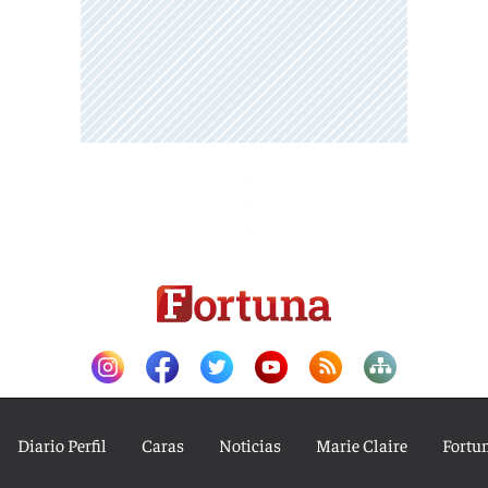
Diario Perfil
Caras
Noticias
Marie Claire
Fortu