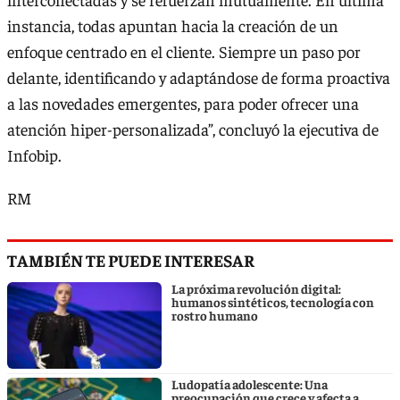
instancia, todas apuntan hacia la creación de un
enfoque centrado en el cliente. Siempre un paso por
delante, identificando y adaptándose de forma proactiva
a las novedades emergentes, para poder ofrecer una
atención hiper-personalizada”, concluyó la ejecutiva de
Infobip.
RM
TAMBIÉN TE PUEDE INTERESAR
La próxima revolución digital:
humanos sintéticos, tecnología con
rostro humano
Ludopatía adolescente: Una
preocupación que crece y afecta a