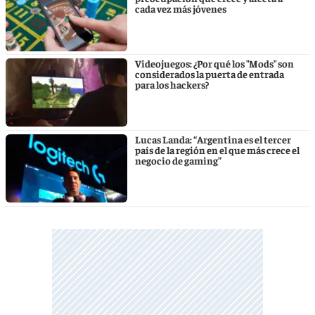
cada vez más jóvenes
Videojuegos: ¿Por qué los "Mods" son
considerados la puerta de entrada
para los hackers?
Lucas Landa: “Argentina es el tercer
país de la región en el que más crece el
negocio de gaming”