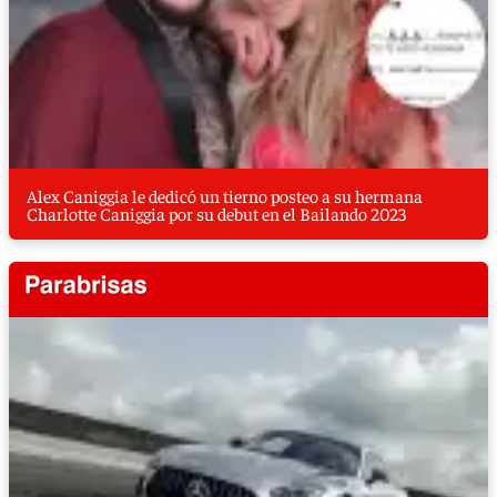
Alex Caniggia le dedicó un tierno posteo a su hermana
Charlotte Caniggia por su debut en el Bailando 2023