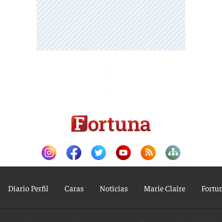
Diario Perfil
Caras
Noticias
Marie Claire
Fortu