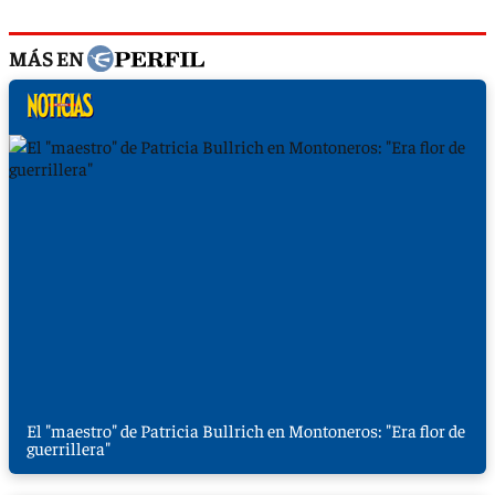
MÁS EN
El "maestro" de Patricia Bullrich en Montoneros: "Era flor de
guerrillera"