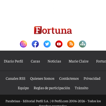
Diario Perfil
Caras
Noticias
Marie Claire
Fortu
Canales RSS
Quienes Somos
Contáctenos
Privacidad
Equipo
Reglas de participación
Tránsito
Parabrisas - Editorial Perfil S.A.
| © Perfil.com 2006-2026 - Todos los
derechos reservados.