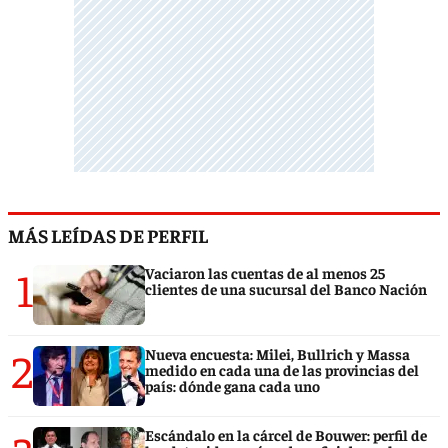
MÁS LEÍDAS DE PERFIL
1
Vaciaron las cuentas de al menos 25
clientes de una sucursal del Banco Nación
2
Nueva encuesta: Milei, Bullrich y Massa
medido en cada una de las provincias del
país: dónde gana cada uno
Escándalo en la cárcel de Bouwer: perfil de