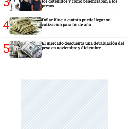
3
los detenidos y cómo beneficiaban a los
presos
4
Dólar Blue: a cuánto puede llegar su
cotización para fin de año
5
El mercado descuenta una devaluación del
peso en noviembre y diciembre