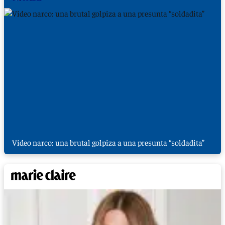
Video narco: una brutal golpiza a una presunta “soldadita”