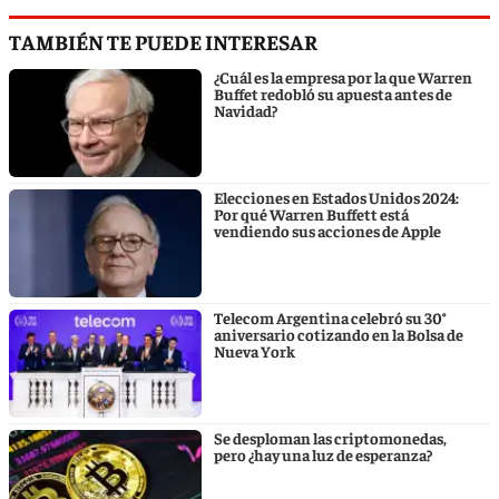
TAMBIÉN TE PUEDE INTERESAR
¿Cuál es la empresa por la que Warren
Buffet redobló su apuesta antes de
Navidad?
Elecciones en Estados Unidos 2024:
Por qué Warren Buffett está
vendiendo sus acciones de Apple
Telecom Argentina celebró su 30°
aniversario cotizando en la Bolsa de
Nueva York
Se desploman las criptomonedas,
pero ¿hay una luz de esperanza?