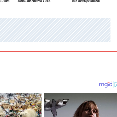
ciones
Bolsa de Nueva York
luz de esperanza?