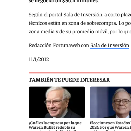
se negociaron $ 50,4 millones
.
Según el portal Sala de Inversión, a corto pl
técnicos están en zona de sobrecompra. Lo pos
zona media y de su promedio móvil, por lo que
Redacción Fortunaweb con
Sala de Inversión
11/1/2012
TAMBIÉN TE PUEDE INTERESAR
¿Cuál es la empresa por la que
Elecciones en Estados
Warren Buffet redobló su
2024: Por qué Warren 