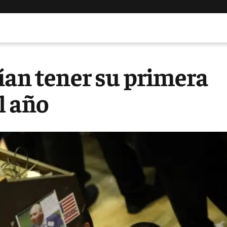
ían tener su primera
l año