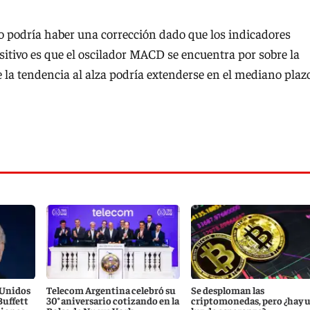
azo podría haber una corrección dado que los indicadores
itivo es que el oscilador MACD se encuentra por sobre la
 la tendencia al alza podría extenderse en el mediano plaz
 Unidos
Telecom Argentina celebró su
Se desploman las
Buffett
30° aniversario cotizando en la
criptomonedas, pero ¿hay 