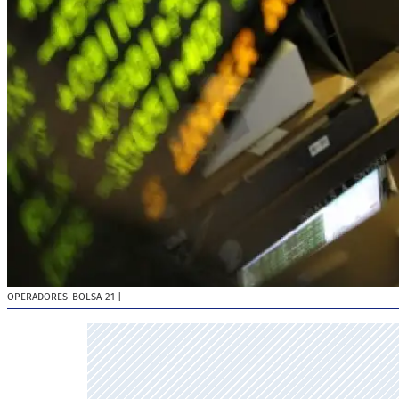
OPERADORES-BOLSA-21
|