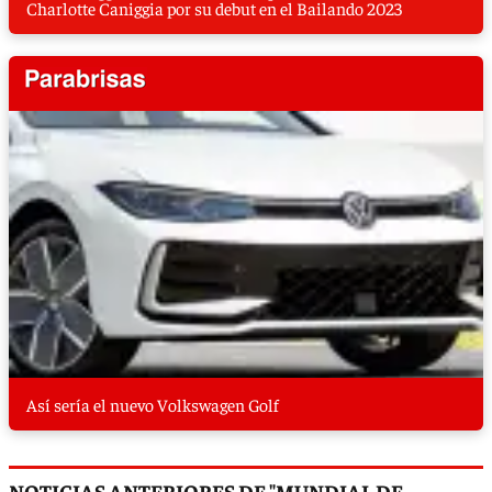
Charlotte Caniggia por su debut en el Bailando 2023
Así sería el nuevo Volkswagen Golf
NOTICIAS ANTERIORES DE "MUNDIAL DE