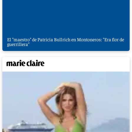
El "maestro" de Patricia Bullrich en Montoneros: "Era flor de
guerrillera"