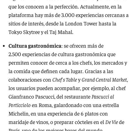
que los conocen a la perfección. Actualmente, en la
plataforma hay más de 3.000 experiencias cercanas a
sitios de interés, desde la London Tower hasta la
Tokyo Skytree y el Taj Mahal.
Cultura gastronómica
: se ofrecen más de
2.500 experiencias de cultura gastronómica que
permiten conocer de cerca a los chefs, los mercados y
la comida que definen cada lugar. Gracias a las
colaboraciones con
Chef's Table
y
Grand Central Market
,
los usuarios pueden acompañar, por ejemplo, al chef
Gianfranco Pascucci, del restaurante
Pascucci al
Porticciolo
en Roma, galardonado con una estrella
Michelin, en una experiencia de 6 platos con
maridaje de vinos, o preparar cócteles en el
De Vie
de
París, uno de los mejores bares del mundo.