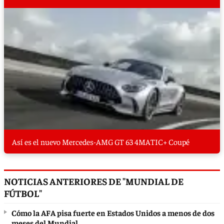
Así es el nuevo Mercedes-AMG GT 63 4MATIC+ Coupé
NOTICIAS ANTERIORES DE "MUNDIAL DE
FÚTBOL"
Cómo la AFA pisa fuerte en Estados Unidos a menos de dos
meses del Mundial