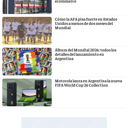
ecommerce
Cómo la AFA pisa fuerte en Estados
Unidos a menos de dos meses del
Mundial
Álbum del Mundial 2026: todos los
detalles del lanzamiento en
Argentina
Motorola lanza en Argentina la nueva
FIFA World Cup 26 Collection