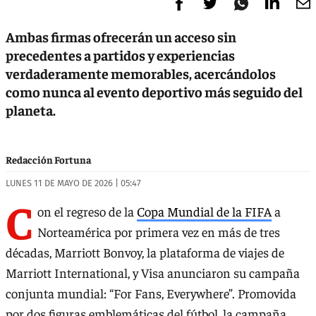
Ambas firmas ofrecerán un acceso sin
precedentes a partidos y experiencias
verdaderamente memorables, acercándolos
como nunca al evento deportivo más seguido del
planeta.
Redacción Fortuna
LUNES 11 DE MAYO DE 2026 | 05:47
C
on el regreso de la
Copa Mundial de la FIFA
a
Norteamérica por primera vez en más de tres
décadas, Marriott Bonvoy, la plataforma de viajes de
Marriott International, y Visa anunciaron su campaña
conjunta mundial: “For Fans, Everywhere”. Promovida
por dos figuras emblemáticas del fútbol, la campaña