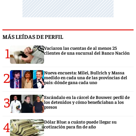
MÁS LEÍDAS DE PERFIL
1
Vaciaron las cuentas de al menos 25
clientes de una sucursal del Banco Nación
2
Nueva encuesta: Milei, Bullrich y Massa
medido en cada una de las provincias del
país: dónde gana cada uno
3
Escándalo en la cárcel de Bouwer: perfil de
los detenidos y cómo beneficiaban a los
presos
4
Dólar Blue: a cuánto puede llegar su
cotización para fin de año