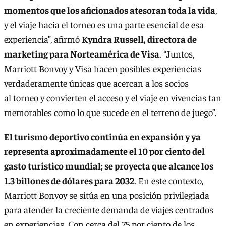
momentos que los aficionados atesoran toda la vida
,
y el viaje hacia el torneo es una parte esencial de esa
experiencia”, afirmó
Kyndra Russell, directora de
marketing para Norteamérica de Visa
. “Juntos,
Marriott Bonvoy y Visa hacen posibles experiencias
verdaderamente únicas que acercan a los socios
al torneo y convierten el acceso y el viaje en vivencias tan
memorables como lo que sucede en el terreno de juego”.
El turismo deportivo continúa en expansión y ya
representa aproximadamente el 10 por ciento del
gasto turístico mundial; se proyecta que alcance los
1.3 billones de dólares para 2032
. En este contexto,
Marriott Bonvoy se sitúa en una posición privilegiada
para atender la creciente demanda de viajes centrados
en experiencias. Con cerca del 75 por ciento de los