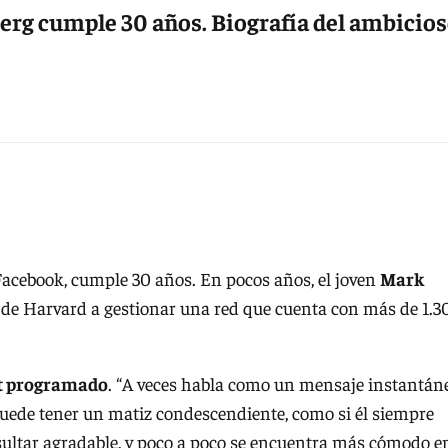
erg cumple 30 años. Biografía del ambicio
Facebook, cumple 30 años. En pocos años, el joven
Mark
 de Harvard a gestionar una red que cuenta con más de 1.3
t programado
. “A veces habla como un mensaje instantán
puede tener un matiz condescendiente, como si él siempre
esultar agradable, y poco a poco se encuentra más cómodo e