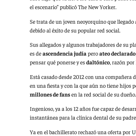
el escenario” publicó The New Yorker.
Se trata de un joven neoyorquino que llegado 
debido al éxito de su popular red social.
Sus allegados y algunos trabajadores de su pla
es de
ascendencia judía
pero
ateo declarado
pensar qué ponerse y es
daltónico
, razón por
Está casado desde 2012 con una compañera de H
en una fiesta y con la que aún no tiene hijos p
millones de fans
en la red social de su dueño
Ingenioso, ya a los 12 años fue capaz de desar
instantánea para la clínica dental de su padre
Ya en el bachillerato rechazó una oferta por