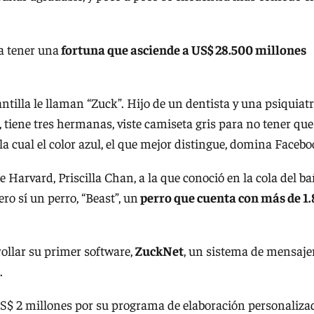
a tener una
fortuna que asciende a US$ 28.500 millones
ntilla le llaman “Zuck”. Hijo de un dentista y una psiquiatr
, tiene tres hermanas, viste camiseta gris para no tener que
 la cual el color azul, el que mejor distingue, domina Facebo
arvard, Priscilla Chan, a la que conoció en la cola del b
ero sí un perro, “Beast”, un
perro que cuenta con más de 1.
.
rollar su primer software,
ZuckNet
, un sistema de mensaje
.
 US$ 2 millones por su programa de elaboración personaliza