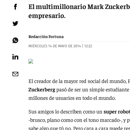
El multimillonario Mark Zuckerb
empresario.
Redacción Fortuna
MIÉRCOLES 14 DE MAYO DE 2014 | 12:22
El creador de la mayor red social del mundo, 
Zuckerberg
pasó de ser un simple estudiante
millones de usuarios en todo el mundo.
Sus amigos lo describen como un
super robo
-brusco, plano como con el tono marcado-, y 
sabe algo que tú no. Pero cara a cara puede r