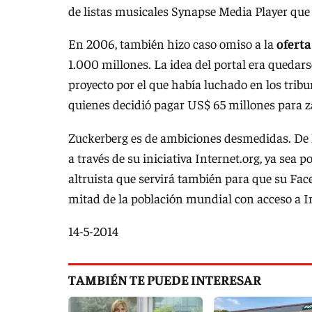
de listas musicales Synapse Media Player que 
En 2006, también hizo caso omiso a la
oferta
1.000 millones. La idea del portal era quedar
proyecto por el que había luchado en los trib
quienes decidió pagar US$ 65 millones para z
Zuckerberg es de ambiciones desmedidas. De
a través de su iniciativa Internet.org, ya sea p
altruista que servirá también para que su Fa
mitad de la población mundial con acceso a In
14-5-2014
TAMBIÉN TE PUEDE INTERESAR