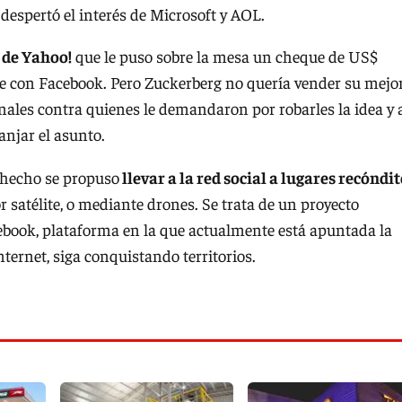
despertó el interés de Microsoft y AOL.
 de Yahoo!
que le puso sobre la mesa un cheque de US$
se con Facebook. Pero Zuckerberg no quería vender su mejo
unales contra quienes le demandaron por robarles la idea y 
anjar el asunto.
 hecho se propuso
llevar a la red social a lugares recóndi
or satélite, o mediante drones. Se trata de un proyecto
cebook, plataforma en la que actualmente está apuntada la
ternet, siga conquistando territorios.