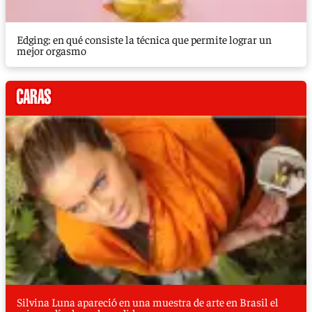
Edging: en qué consiste la técnica que permite lograr un
mejor orgasmo
Silvina Luna apareció en una muestra de arte en Brasil el