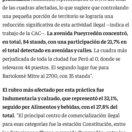
de las cuadras afectadas, lo que sugiere que controlando
una pequeña porción de territorio se lograría una
reducción significativa de esta actividad ilegal --indica el
trabajo de la CAC--.
La avenida Pueyrredón concentró,
en total, 84 stands, con una participación de 21,7% en
el total detectado en avenidas y calles.
La cuadra más
perjudicada de toda la ciudad fue Perú al 0, donde se
relevaron 44 puestos. El segundo lugar fue para
Bartolomé Mitre al 2700, con 35 stands".
El rubro más afectado por esta práctica fue
Indumentaria y calzado, que representó el 32,1%,
seguido por Alimentos y bebidas, con el 27,8% del
total
. "El principal centro de comercialización ilegal
para esas categorías fue la estación Constitución, entre