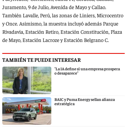
Juramento, 9 de Julio, Avenida de Mayo y Callao.
También Lavalle, Perú, las zonas de Liniers, Microcentro
y Once. Asimismo, la muestra incluyó además Parque
Rivadavia, Estación Retiro, Estación Constitución, Plaza
de Mayo, Estación Lacroze y Estación Belgrano C.
TAMBIÉN TE PUEDE INTERESAR
"La IA define si una empresa prospera
o desaparece"
BAIC y Puma Energy sellan alianza
estratégica