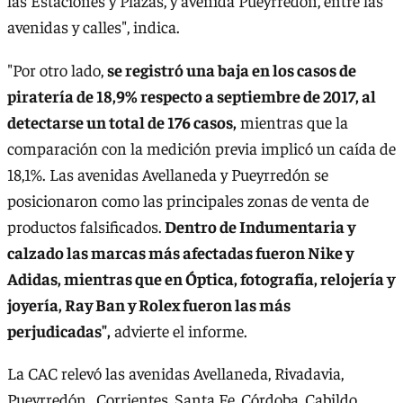
las Estaciones y Plazas, y avenida Pueyrredón, entre las
avenidas y calles", indica.
"Por otro lado,
se registró una baja en los casos de
piratería de 18,9% respecto a septiembre de 2017, al
detectarse un total de 176 casos,
mientras que la
comparación con la medición previa implicó un caída de
18,1%. Las avenidas Avellaneda y Pueyrredón se
posicionaron como las principales zonas de venta de
productos falsificados.
Dentro de Indumentaria y
calzado las marcas más afectadas fueron Nike y
Adidas, mientras que en Óptica, fotografía, relojería y
joyería, Ray Ban y Rolex fueron las más
perjudicadas",
advierte el informe.
La CAC relevó las avenidas Avellaneda, Rivadavia,
Pueyrredón, Corrientes, Santa Fe, Córdoba, Cabildo,