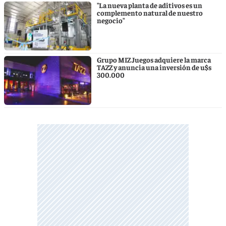
"La nueva planta de aditivos es un
complemento natural de nuestro
negocio"
Grupo MIZ Juegos adquiere la marca
TAZZ y anuncia una inversión de u$s
300.000