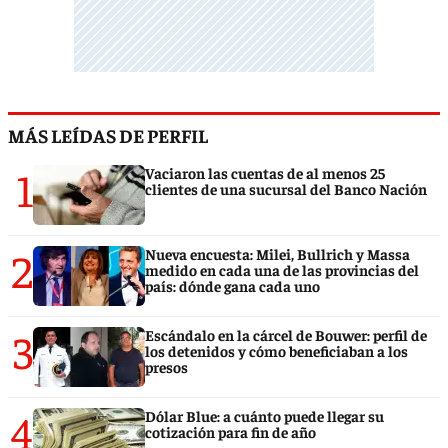
MÁS LEÍDAS DE PERFIL
1
Vaciaron las cuentas de al menos 25
clientes de una sucursal del Banco Nación
2
Nueva encuesta: Milei, Bullrich y Massa
medido en cada una de las provincias del
país: dónde gana cada uno
3
Escándalo en la cárcel de Bouwer: perfil de
los detenidos y cómo beneficiaban a los
presos
4
Dólar Blue: a cuánto puede llegar su
cotización para fin de año