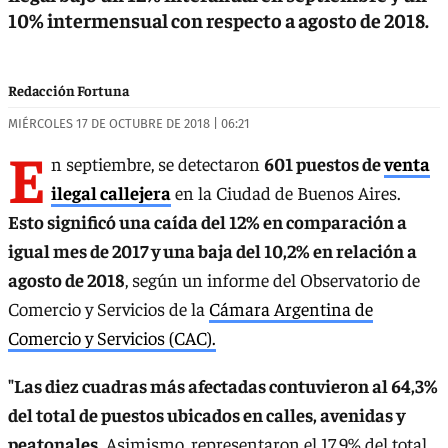
10% intermensual con respecto a agosto de 2018.
Redacción Fortuna
MIÉRCOLES 17 DE OCTUBRE DE 2018 | 06:21
E
n septiembre, se detectaron
601 puestos de
venta
ilegal callejera
en la Ciudad de Buenos Aires.
Esto significó una caída del 12% en comparación a
igual mes de 2017 y una baja del 10,2% en relación a
agosto de 2018
, según un informe del Observatorio de
Comercio y Servicios de la
Cámara Argentina de
Comercio y Servicios (CAC).
"Las diez cuadras más afectadas contuvieron al 64,3%
del total de puestos ubicados en calles, avenidas y
peatonales.
Asimismo, representaron el 17,9% del total