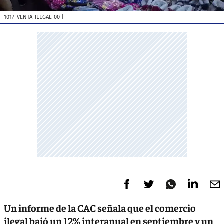
1017-VENTA-ILEGAL-00
|
Un informe de la CAC señala que el comercio
ilegal bajó un 12% interanual en septiembre y un