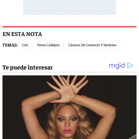
EN ESTA NOTA
TEMAS:
CAC
Venta Callejera
Cámara De Comercio Y Servicios