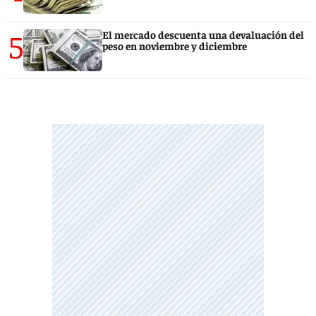
5
El mercado descuenta una devaluación del
peso en noviembre y diciembre