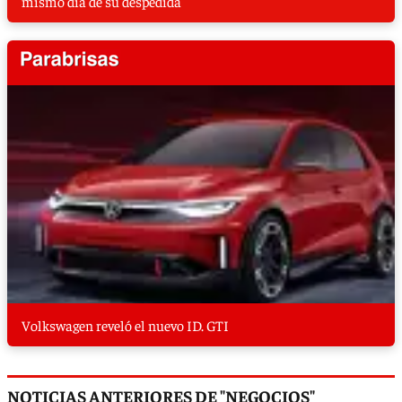
mismo día de su despedida
Volkswagen reveló el nuevo ID. GTI
NOTICIAS ANTERIORES DE "NEGOCIOS"