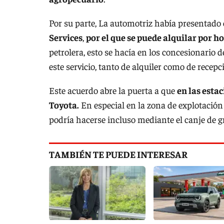
Por su parte, La automotriz había presentado
Services
,
por el que se puede alquilar por h
petrolera, esto se hacía en los concesionario d
este servicio, tanto de alquiler como de recepc
Este acuerdo abre la puerta a que
en las esta
Toyota.
En especial en la zona de explotación
podría hacerse incluso mediante el canje de g
TAMBIÉN TE PUEDE INTERESAR