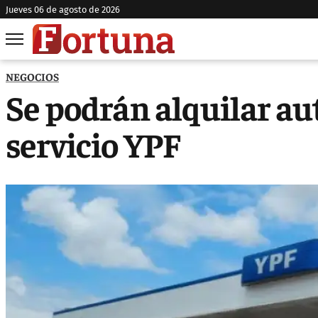
jueves 06 de agosto de 2026
NEGOCIOS
Se podrán alquilar au
servicio YPF