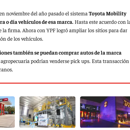
 en noviembre del año pasado el sistema
Toyota Mobility
ora o día vehículos de esa marca.
Hasta este acuerdo con l
e la firma. Ahora con YPF logró ampliar los sitios para dar
ión de los vehículos.
ciones también se puedan comprar autos de la marca
 agropecuaria podrían venderse pick ups. Esta transacción
ranos.