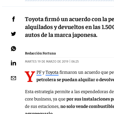
Toyota firmó un acuerdo con la pe
alquilados y devueltos en las 1.5
autos de la marca japonesa.
Redacción Fortuna
MARTES 19 DE MARZO DE 2019 | 06:25
Y
PF
y
Toyota
firmaron un acuerdo que p
petrolera se puedan alquilar o devolve
Esta estrategia permite a las expendedoras de 
core business, ya que
por sus instalaciones p
de sus estaciones,
no solo vende combustible
agropecuario
.