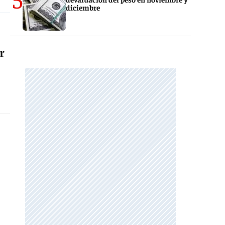
diciembre
r