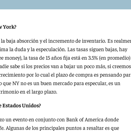
w York?
a baja absorción y el incremento de inventario. Es realme
 la duda y la especulación. Las tasas siguen bajas, hay
e money), la tasa de 15 años fija está en 3.5% (en promedio)
die sabe si los precios van a bajar un poco más, si creemos
crecimiento por lo cual el plazo de compra es pensando pa
o que NY no es un buen mercado para especular, es un
rimonio en el largo plazo.
 Estados Unidos?
zo un evento en conjunto con Bank of America donde
e. Algunas de los principales puntos a resaltar es que