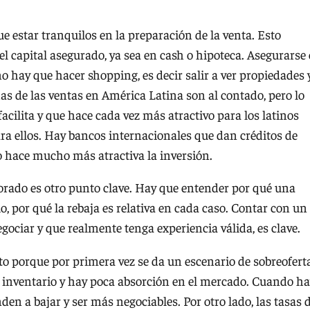
e estar tranquilos en la preparación de la venta. Esto
 el capital asegurado, ya sea en cash o hipoteca. Asegurarse 
o hay que hacer shopping, es decir salir a ver propiedades 
s de las ventas en América Latina son al contado, pero lo
cilita y que hace cada vez más atractivo para los latinos
ara ellos. Hay bancos internacionales que dan créditos de
to hace mucho más atractiva la inversión.
sorado es otro punto clave. Hay que entender por qué una
o, por qué la rebaja es relativa en cada caso. Contar con un
ociar y que realmente tenga experiencia válida, es clave.
 porque por primera vez se da un escenario de sobreofert
 inventario y hay poca absorción en el mercado. Cuando h
den a bajar y ser más negociables. Por otro lado, las tasas 