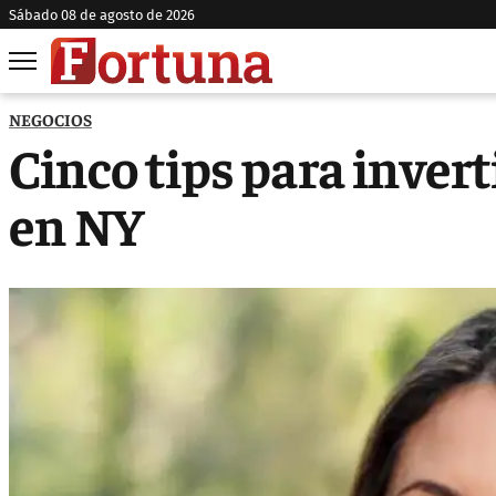
sábado 08 de agosto de 2026
NEGOCIOS
Cinco tips para invert
en NY