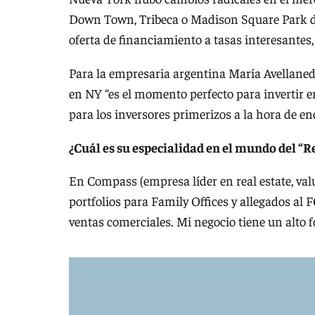
Down Town, Tribeca o Madison Square Park de
oferta de financiamiento a tasas interesantes
Para la empresaria argentina María Avellaned
en NY “es el momento perfecto para invertir e
para los inversores primerizos a la hora de en
¿Cuál es su especialidad en el mundo del “R
En Compass (empresa líder en real estate, val
portfolios para Family Offices y allegados al F
ventas comerciales. Mi negocio tiene un alto f