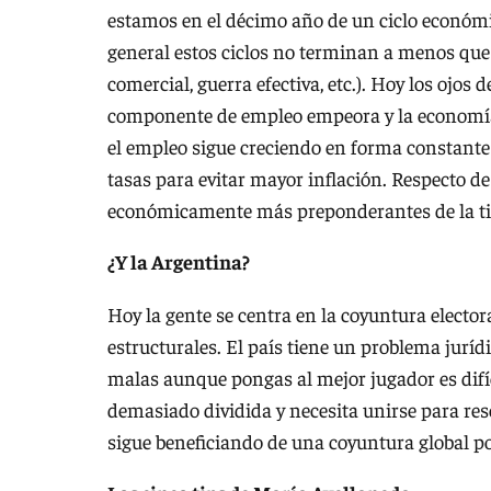
estamos en el décimo año de un ciclo económico
general estos ciclos no terminan a menos que 
comercial, guerra efectiva, etc.). Hoy los ojos
componente de empleo empeora y la economía se
el empleo sigue creciendo en forma constant
tasas para evitar mayor inflación. Respecto de
económicamente más preponderantes de la t
¿Y la Argentina?
Hoy la gente se centra en la coyuntura electo
estructurales. El país tiene un problema juríd
malas aunque pongas al mejor jugador es difíc
demasiado dividida y necesita unirse para re
sigue beneficiando de una coyuntura global po