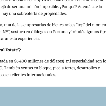
jó de ser una misión imposible. ¿Por qué? Además de la
, hay una sobreoferta de propiedades.
a, una de las empresarias de bienes raíces “top” del mome
n NY”, sostuvo en diálogo con Fortuna y brindó algunos tip
carar esta experiencia.
eal Estate”?
uada en $6,400 millones de dólares) mi especialidad son l
O. También ventas en bloque, pied a terres, desarrollos y
oco en clientes internacionales.