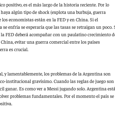
 positivo, es el más largo de la historia reciente. Por lo
haya algún tipo de shock (explota una burbuja, guerra
 de los economistas están en la FED y en China. Si el
 enfría se esperaría que las tasas se retraigan un poco. 
e la FED deberá acompañar con un paulatino crecimiento d
 China, evitar una guerra comercial entre los países
ierra es crucial.
ral, y lamentablemente, los problemas de la Argentina son
ico-institucional gravísimo. Cuando las reglas de juego son
il ganar. Es como ver a Messi jugando solo. Argentina est
solver problemas fundamentales. Por el momento el país se
sitiva.