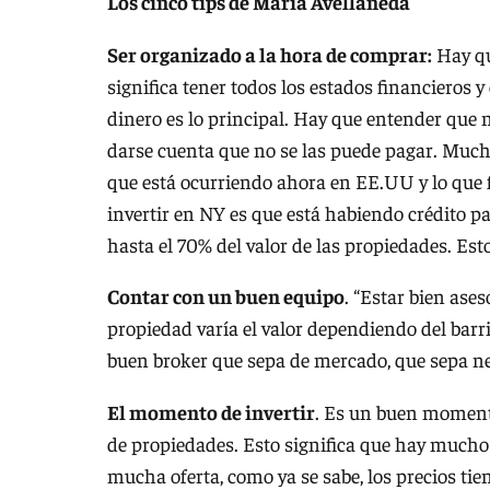
Los cinco tips de María Avellaneda
Ser organizado a la hora de comprar:
Hay qu
significa tener todos los estados financieros y
dinero es lo principal. Hay que entender que n
darse cuenta que no se las puede pagar. Mucha
que está ocurriendo ahora en EE.UU y lo que fa
invertir en NY es que está habiendo crédito p
hasta el 70% del valor de las propiedades. Es
Contar con un buen equipo
. “Estar bien ase
propiedad varía el valor dependiendo del barri
buen broker que sepa de mercado, que sepa neg
El momento de invertir
. Es un buen momento
de propiedades. Esto significa que hay mucho
mucha oferta, como ya se sabe, los precios tien