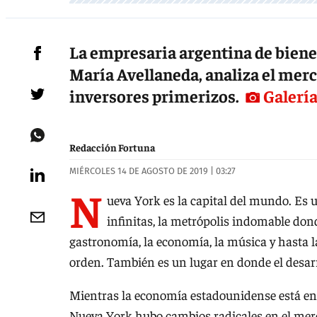
La empresaria argentina de biene
María Avellaneda, analiza el mer
inversores primerizos.
Galería
Redacción Fortuna
MIÉRCOLES 14 DE AGOSTO DE 2019 | 03:27
N
ueva York es la capital del mundo. Es u
infinitas, la metrópolis indomable donde
gastronomía, la economía, la música y hasta la
orden. También es un lugar en donde el desarro
Mientras la economía estadounidense está en 
Nueva York hubo cambios radicales en el merc