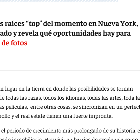
s raíces “top” del momento en Nueva York,
cado y revela qué oportunidades hay para
 de fotos
n lugar en la tierra en donde las posibilidades se tornan
 todas las razas, todos los idiomas, todas las artes, toda la
s películas, entre otras cosas, se sincronizan en un perfec
llo y el real estate tienen una fuerte impronta.
el periodo de crecimiento más prolongado de su historia, 
ado inmobiliario. Hoy vivir en barrios de excelencia como