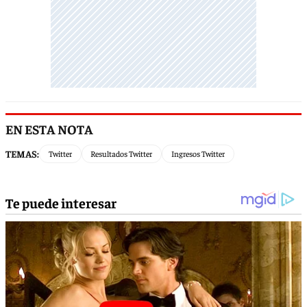
EN ESTA NOTA
TEMAS:
Twitter
Resultados Twitter
Ingresos Twitter