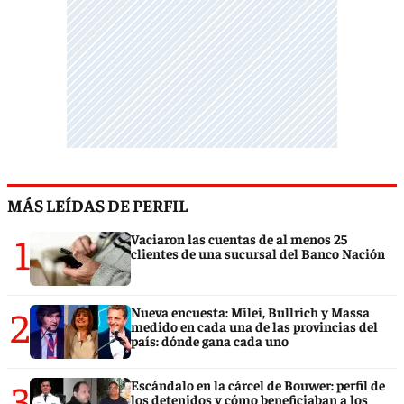
MÁS LEÍDAS DE PERFIL
1
Vaciaron las cuentas de al menos 25
clientes de una sucursal del Banco Nación
2
Nueva encuesta: Milei, Bullrich y Massa
medido en cada una de las provincias del
país: dónde gana cada uno
3
Escándalo en la cárcel de Bouwer: perfil de
los detenidos y cómo beneficiaban a los