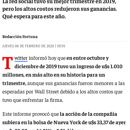
La red social tuvo su mejor trimestre en 2019,
pero los altos costos redujeron sus ganancias.
Qué espera para este año.
Redacción Fortuna
JUEVES 06 DE FEBRERO DE 2020 | 05:16
T
witter
informó hoy que
en entre octubre y
diciembre de 2019 tuvo un ingreso de u$s 1.010
millones, en más alto en su historia para un
trimestre,
aunque sus ganancias fueron menores a las
esperadas por Wall Street debido a los altos costos que
tuvo que enfrentar la firma.
Este informe provocó que
la acción de la compañía
subiera en la bolsa de Nueva York de u$s 33,37 de ayer