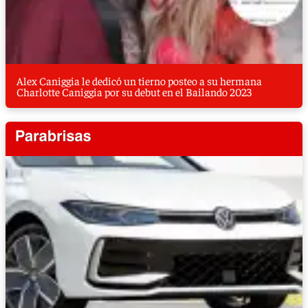
Alex Caniggia le dedicó un tierno posteo a su hermana
Charlotte Caniggia por su debut en el Bailando 2023