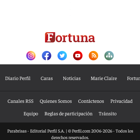
Diario Perfil
Caras
Noticias
Marie Claire
Fortu
Canales RSS
Quienes Somos
Contáctenos
Privacidad
Equipo
Reglas de participación
Tránsito
Parabrisas - Editorial Perfil S.A.
| © Perfil.com 2006-2026 - Todos los
derechos reservados.