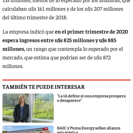
calculaban u$s 161 millones y de los u$s 207 millones
del último trimestre de 2018.
La empresa indicó que
en el primer trimestre de 2020
espera ingresos entre u$s 825 millones y u$s 885
millones,
un rango que contempla lo esperado por el
mercado, que estima que podrían ser de u$s 872
millones.
TAMBIÉN TE PUEDE INTERESAR
"La IA define si una empresa prospera
o desaparece"
BAIC y Puma Energy sellan alianza
estratégica