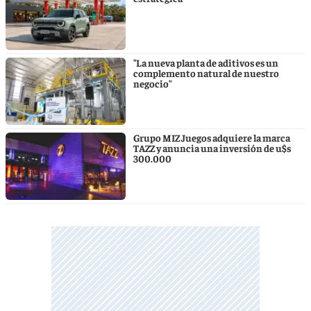
"La nueva planta de aditivos es un
complemento natural de nuestro
negocio"
Grupo MIZ Juegos adquiere la marca
TAZZ y anuncia una inversión de u$s
300.000