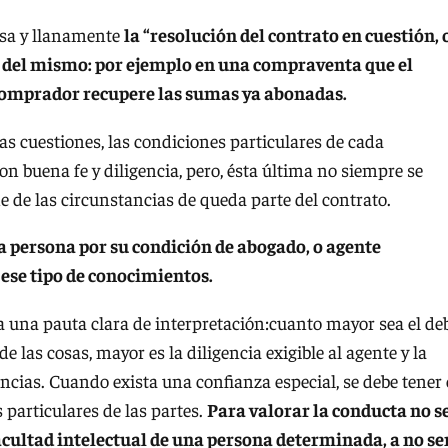
lisa y llanamente
la “resolución del contrato en cuestión, 
ma del mismo: por ejemplo en una compraventa que el
 comprador recupere las sumas ya abonadas.
ras cuestiones, las condiciones particulares de cada
n buena fe y diligencia, pero, ésta última no siempre se
 de las circunstancias de queda parte del contrato.
a persona por su condición de abogado, o agente
 ese tipo de conocimientos.
da una pauta clara de interpretación:cuanto mayor sea el de
 las cosas, mayor es la diligencia exigible al agente y la
encias. Cuando exista una confianza especial, se debe tener
 particulares de las partes.
Para valorar la conducta no s
facultad intelectual de una persona determinada, a no se