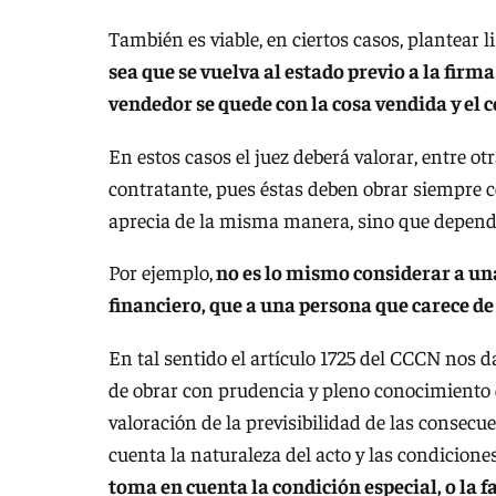
También es viable, en ciertos casos, plantear 
sea que se vuelva al estado previo a la fir
vendedor se quede con la cosa vendida y el
En estos casos el juez deberá valorar, entre ot
contratante, pues éstas deben obrar siempre co
aprecia de la misma manera, sino que depende
Por ejemplo,
no es lo mismo considerar a un
financiero, que a una persona que carece de
En tal sentido el artículo 1725 del CCCN nos 
de obrar con prudencia y pleno conocimiento de
valoración de la previsibilidad de las consecu
cuenta la naturaleza del acto y las condiciones
toma en cuenta la condición especial, o la 