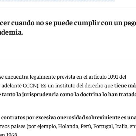
hacer cuando no se puede cumplir con un pag
andemia.
se encuentra legalmente prevista en el artículo 1091 del
n adelante CCCN). Es un instituto del derecho que
tiene má
e tanto la jurisprudencia como la doctrina lo han tratad
s contratos por excesiva onerosidad sobreviniente es un
os países (por ejemplo, Holanda, Perú, Portugal, Italia, en
 en 1968.