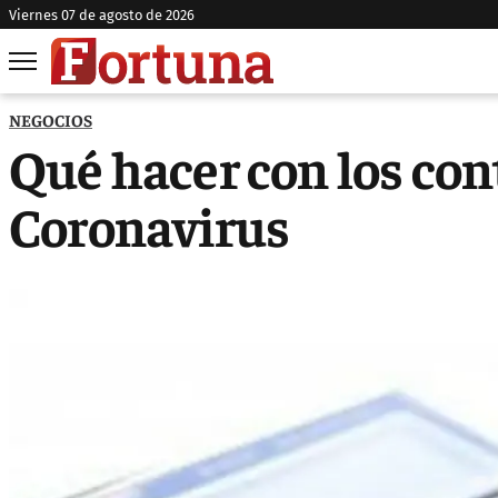
viernes 07 de agosto de 2026
NEGOCIOS
Qué hacer con los cont
Coronavirus