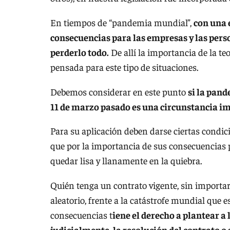
En tiempos de “pandemia mundial”,
con una 
consecuencias para las empresas y las per
perderlo todo.
De allí la importancia de la te
pensada para este tipo de situaciones.
Debemos considerar en este punto
si la pand
11 de marzo pasado es una circunstancia im
Para su aplicación deben darse ciertas condici
que por la importancia de sus consecuencias 
quedar lisa y llanamente en la quiebra.
Quién tenga un contrato vigente, sin importar 
aleatorio, frente a la catástrofe mundial que
consecuencias t
iene el derecho a plantear a l
judicialmente, la resolución del contrato o