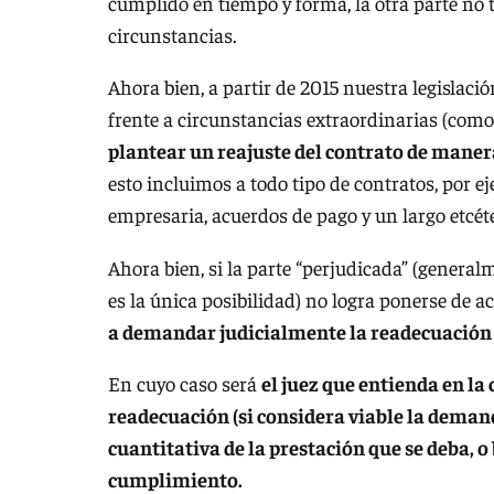
cumplido en tiempo y forma, la otra parte no t
circunstancias.
Ahora bien, a partir de 2015 nuestra legislac
frente a circunstancias extraordinarias (como 
plantear un reajuste del contrato de manera
esto incluimos a todo tipo de contratos, por e
empresaria, acuerdos de pago y un largo etcéter
Ahora bien, si la parte “perjudicada” (general
es la única posibilidad) no logra ponerse de 
a demandar judicialmente la readecuación 
En cuyo caso será
el juez que entienda en l
readecuación (si considera viable la deman
cuantitativa de la prestación que se deba,
cumplimiento.