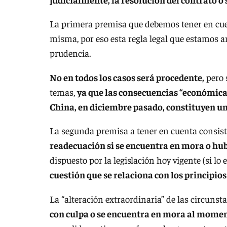
La primera premisa que debemos tener en cuen
misma, por eso esta regla legal que estamos 
prudencia.
No en todos los casos será procedente,
pero 
temas,
ya que las consecuencias “económica
China, en diciembre pasado, constituyen un
La segunda premisa a tener en cuenta consis
readecuación si se encuentra en mora o hub
dispuesto por la legislación hoy vigente (si lo 
cuestión que se relaciona con los principios
La “alteración extraordinaria” de las circunst
con culpa o se encuentra en mora al momen