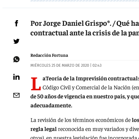
Por Jorge Daniel Grispo*. / Qué 
contractual ante la crisis de la p
Redacción Fortuna
MIÉRCOLES 25 DE MARZO DE 2020 | 02:43
L
aTeoría de la Imprevisión contractual
Código Civil y Comercial de la Nación (e
de 50 años de vigencia en nuestro país, y qu
adecuadamente.
La revisión de los términos económicos de
lo
regla legal
reconocida en muy variados y divers
otros), en nuestra legislación fue incorporada