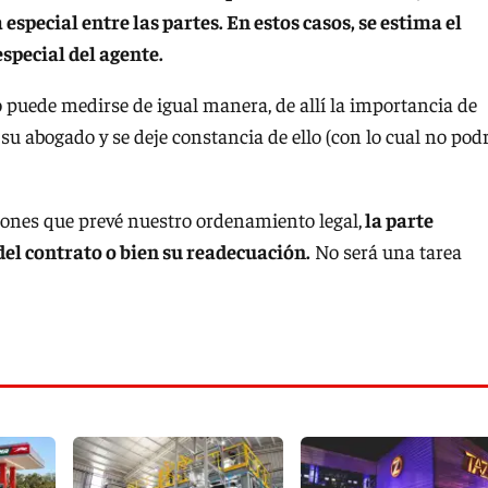
special entre las partes. En estos casos, se estima el
special del agente.
o puede medirse de igual manera, de allí la importancia de
su abogado y se deje constancia de ello (con lo cual no pod
iones que prevé nuestro ordenamiento legal,
la parte
del contrato o bien su readecuación.
No será una tarea