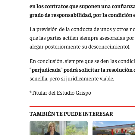
en los contratos que suponen una confianza e
grado de responsabilidad, por la condición e
La previsión de la conducta de unos y otros n
que las partes actúen siempre asesoradas por 
alegar posteriormente su desconocimiento).
En conclusión, siempre que se den las condic
“perjudicada” podrá solicitar la resolución 
sencilla, pero si jurídicamente viable.
*Titular del Estudio Grispo
TAMBIÉN TE PUEDE INTERESAR