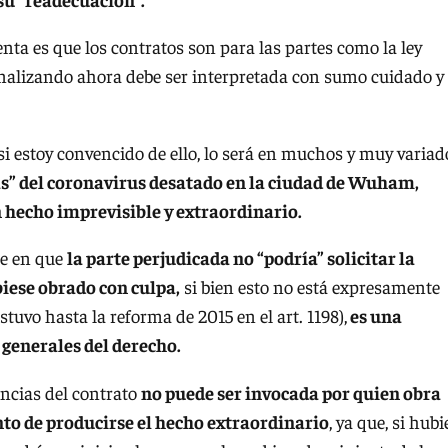
ta es que los contratos son para las partes como la ley
analizando ahora debe ser interpretada con sumo cuidado y
si estoy convencido de ello, lo será en muchos y muy variad
s” del coronavirus desatado en la ciudad de Wuham,
 hecho imprevisible y extraordinario.
te en que
la parte perjudicada no “podría” solicitar la
iese obrado con culpa,
si bien esto no está expresamente
estuvo hasta la reforma de 2015 en el art. 1198),
es una
 generales del derecho.
ancias del contrato
no puede ser invocada por quien obra
to de producirse el hecho extraordinario
, ya que, si hubi