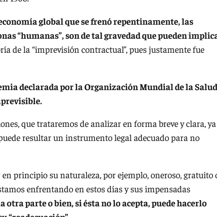
economía global que se frenó repentinamente, las
sonas “humanas”, son de tal gravedad que pueden implic
oría de la “imprevisión contractual”, pues justamente fue
emia declarada por la Organización Mundial de la Salud
previsible.
ones, que trataremos de analizar en forma breve y clara, ya
puede resultar un instrumento legal adecuado para no
en principio su naturaleza, por ejemplo, oneroso, gratuito 
 estamos enfrentando en estos días y sus impensadas
a otra parte o bien, si ésta no lo acepta, puede hacerlo
 su “readecuación”.