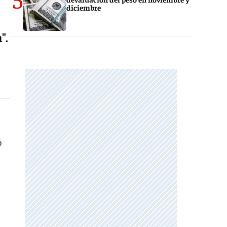
diciembre
".
ó