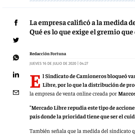
La empresa calificó a la medida d
Qué es lo que exige el gremio qu
Redacción Fortuna
JUEVES 16 DE JULIO DE 2020 | 04:27
E
l Sindicato de Camioneros bloqueó va
Libre, por lo que la distribución de p
la empresa de venta online creada por
Marcos
"Mercado Libre repudia este tipo de accion
país donde la prioridad tiene que ser el cui
También señala que la medida del sindicato 