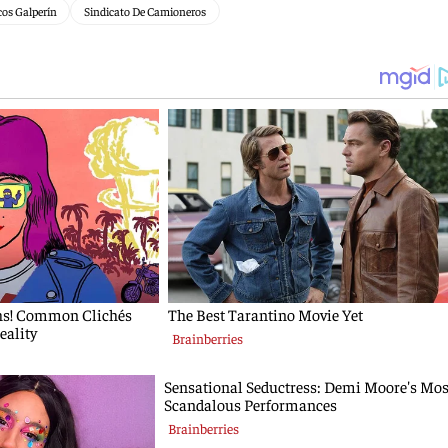
os Galperín
Sindicato De Camioneros