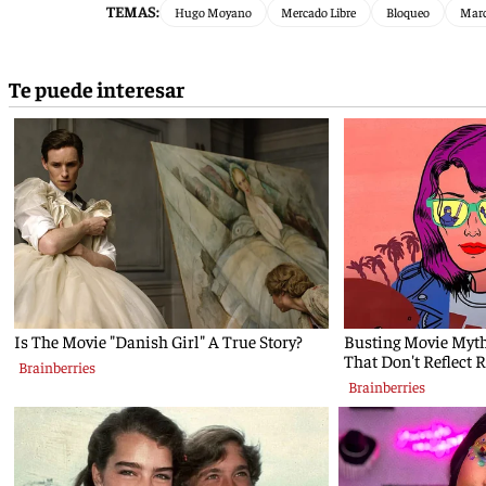
TEMAS:
Hugo Moyano
Mercado Libre
Bloqueo
Marc