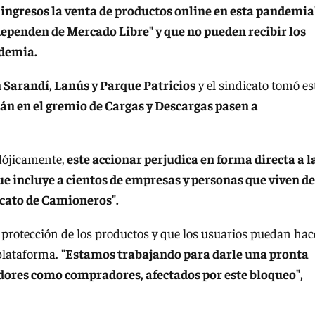
ingresos la venta de productos online en esta pandemia
ependen de Mercado Libre" y que no pueden recibir los
ndemia.
n Sarandí, Lanús y Parque Patricios
y el sindicato tomó es
án en el gremio de Cargas y Descargas pasen a
dójicamente,
este accionar perjudica en forma directa a l
ue incluye a cientos de empresas y personas que viven de
icato de Camioneros".
 protección de los productos y que los usuarios puedan hac
 plataforma.
"Estamos trabajando para darle una pronta
edores como compradores, afectados por este bloqueo",