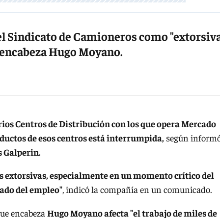
el Sindicato de Camioneros como "extorsiva
e encabeza Hugo Moyano.
rios Centros de Distribución con los que opera Mercado
roductos de esos centros está interrumpida,
según inform
 Galperin.
es extorsivas, especialmente en un momento crítico del
dado del empleo"
, indicó la compañía en un comunicado.
que encabeza
Hugo Moyano afecta "el trabajo de miles de