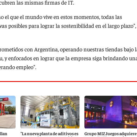
 cubren las mismas firmas de IT.
mo el que el mundo vive en estos momentos, todas las
 posibles para lograr la sostenibilidad en el largo plazo",
metidos con Argentina, operando nuestras tiendas bajo l
ru, y enfocados en lograr que la empresa siga brindando un
nerando empleo".
llan
"La nueva planta de aditivos es
Grupo MIZ Juegos adquiere 