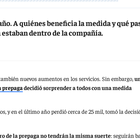
ño. A quiénes beneficia la medida y qué pa
ya estaban dentro de la compañía.
también nuevos aumentos en los servicios. Sin embargo,
u
a prepaga
decidió sorprender a todos con una medida
os, y en el último año perdió cerca de 25 mil, tomó la decis
tro de la prepaga no tendrán la misma suerte
: seguirán b