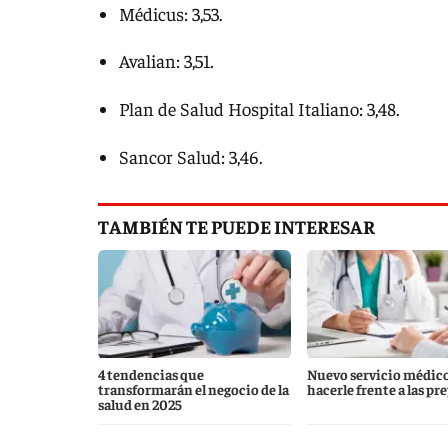
Médicus: 3,53.
Avalian: 3,51.
Plan de Salud Hospital Italiano: 3,48.
Sancor Salud: 3,46.
TAMBIÉN TE PUEDE INTERESAR
4 tendencias que
Nuevo servicio médic
transformarán el negocio de la
hacerle frente a las pr
salud en 2025