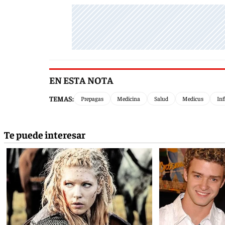
EN ESTA NOTA
TEMAS:
Prepagas
Medicina
Salud
Medicus
Inf