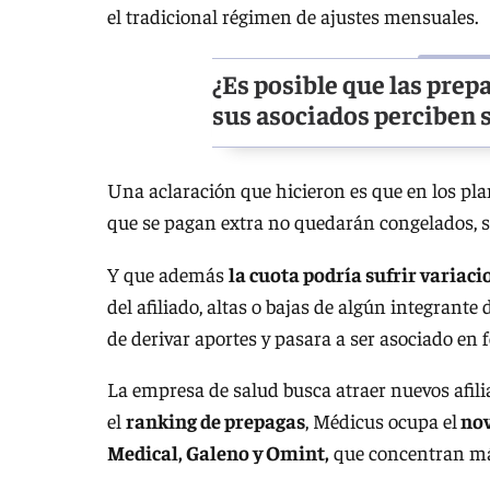
el tradicional régimen de ajustes mensuales.
¿Es posible que las pre
sus asociados perciben s
Una aclaración que hicieron es que en los pl
que se pagan extra no quedarán congelados, sin
Y que además
la cuota podría sufrir variac
del afiliado, altas o bajas de algún integrante 
de derivar aportes y pasara a ser asociado en 
La empresa de salud busca atraer nuevos afi
el
ranking de prepagas
, Médicus ocupa el
nov
Medical, Galeno y Omint,
que concentran má