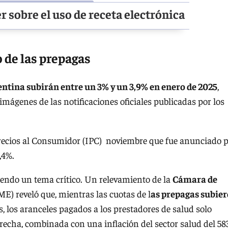
r sobre el uso de receta electrónica
o de las prepagas
entina subirán entre un 3% y un 3,9% en enero de 2025
,
mágenes de las notificaciones oficiales publicadas por los
 Precios al Consumidor (IPC) noviembre que fue anunciado 
,4%.
iendo un tema crítico. Un relevamiento de la
Cámara de
) reveló que, mientras las cuotas de l
as prepagas subie
, los aranceles pagados a los prestadores de salud solo
brecha, combinada con una inflación del sector salud del 58