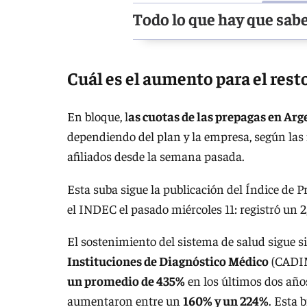
Todo lo que hay que sabe
Cuál es el aumento para el rest
En bloque, l
as cuotas de las prepagas en Arg
dependiendo del plan y la empresa, según las i
afiliados desde la semana pasada.
Esta suba sigue la publicación del Índice de
el INDEC el pasado miércoles 11: registró un 2
El sostenimiento del sistema de salud sigue s
Instituciones de Diagnóstico Médico
(CADIME
un promedio de 435%
en los últimos dos años
aumentaron entre un
160% y un 224%
. Esta 