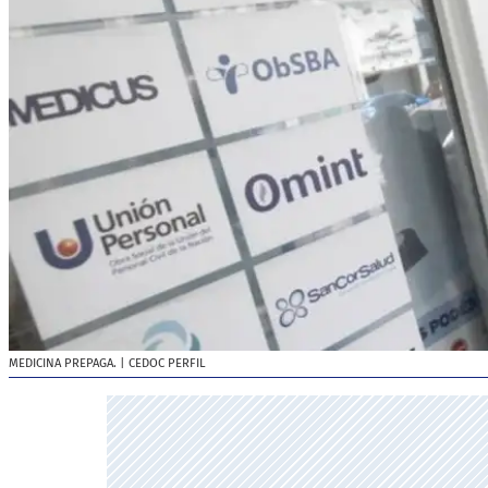
MEDICINA PREPAGA.
| CEDOC PERFIL