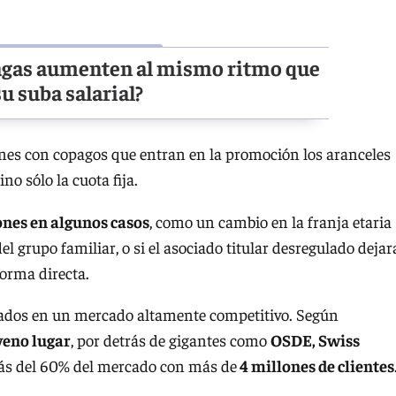
pagas aumenten al mismo ritmo que
u suba salarial?
anes con copagos que entran en la promoción los aranceles
o sólo la cuota fija.
iones en algunos casos
, como un cambio en la franja etaria
del grupo familiar, o si el asociado titular desregulado dejar
forma directa.
liados en un mercado altamente competitivo. Según
eno lugar
, por detrás de gigantes como
OSDE, Swiss
s del 60% del mercado con más de
4 millones de clientes