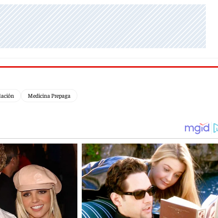
lación
Medicina Prepaga