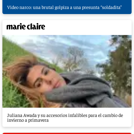
Video narco: una brutal golpiza a una presunta “soldadita”
Juliana Awada y su accesorios infalibles para el cambio de
invierno a primavera