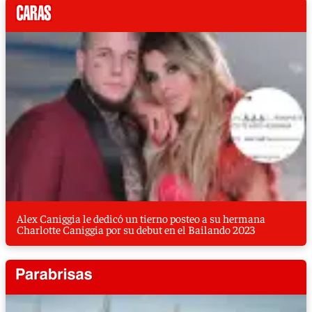
Alex Caniggia le dedicó un tierno posteo a su hermana
Charlotte Caniggia por su debut en el Bailando 2023