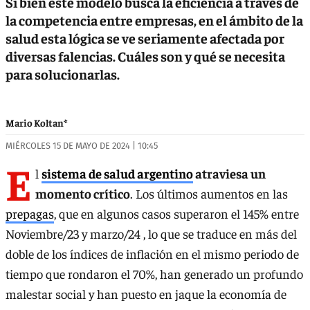
Si bien este modelo busca la eficiencia a través de
la competencia entre empresas, en el ámbito de la
salud esta lógica se ve seriamente afectada por
diversas falencias. Cuáles son y qué se necesita
para solucionarlas.
Mario Koltan*
MIÉRCOLES 15 DE MAYO DE 2024 | 10:45
E
l
sistema de salud argentino
atraviesa un
momento crítico
. Los últimos aumentos en las
prepagas
, que en algunos casos superaron el 145% entre
Noviembre/23 y marzo/24 , lo que se traduce en más del
doble de los índices de inflación en el mismo periodo de
tiempo que rondaron el 70%, han generado un profundo
malestar social y han puesto en jaque la economía de