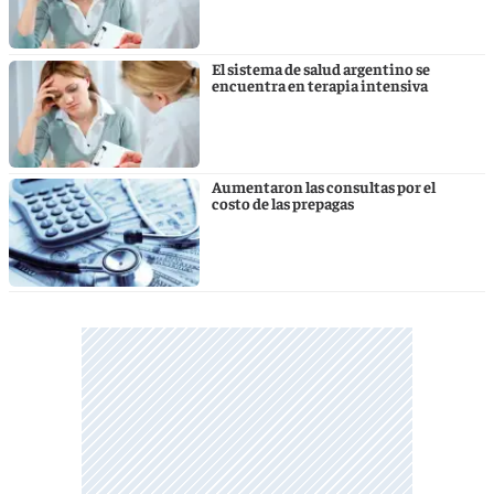
El sistema de salud argentino se
encuentra en terapia intensiva
Aumentaron las consultas por el
costo de las prepagas