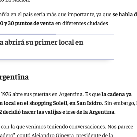
añía en el país sería más que importante, ya que
se habla 
20 y 30 puntos de venta
en diferentes ciudades
 abrirá su primer local en
rgentina
 1976 abre sus puertas en Argentina. Es que
la cadena ya
local en el shopping Soleil, en San Isidro
. Sin embargo, 
 decidió hacer las valijas e irse de la Argentina.
y con la que venimos teniendo conversaciones. Nos parece
dero", contó Alejandro Ginevra, presidente de la