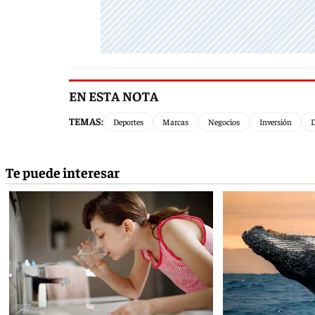
EN ESTA NOTA
TEMAS:
Deportes
Marcas
Negocios
Inversión
D