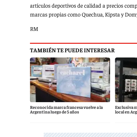
artículos deportivos de calidad a precios com
marcas propias como Quechua, Kipsta y Dom
RM
TAMBIÉN TE PUEDE INTERESAR
Reconocida marca francesa vuelve a la
Exclusiva 
Argentina luego de 5 años
local en Ar