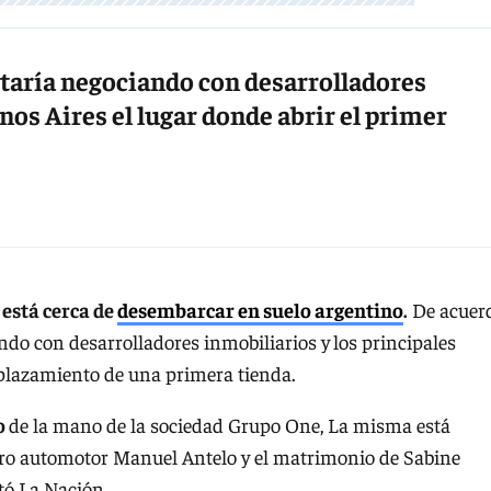
staría negociando con desarrolladores
os Aires el lugar donde abrir el primer
,
está cerca de
desembarcar en suelo argentino
.
De acuer
ando con desarrolladores inmobiliarios y
los principales
plazamiento de una primera tienda.
ño
de la mano de la sociedad Grupo One, La misma está
bro automotor Manuel Antelo y el matrimonio de Sabine
ntó La Nación.