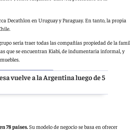
rca Decathlon en Uruguay y Paraguay. En tanto, la propia
hile.
grupo sería traer todas las compañías propiedad de la fami
 las que se encuentran Kiabi, de indumentaria informal, y
e muebles.
sa vuelve a la Argentina luego de 5
en 78 países.
Su modelo de negocio se basa en ofrecer