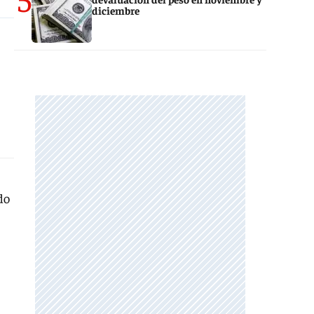
diciembre
do