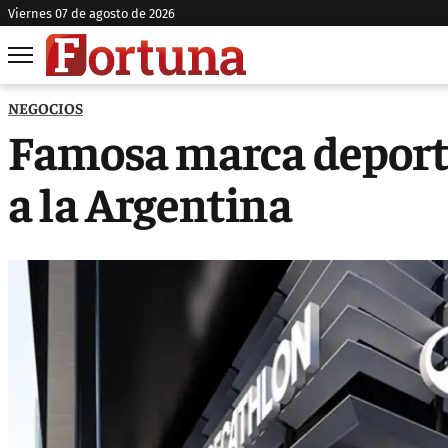
viernes 07 de agosto de 2026
NEGOCIOS
Famosa marca deportiv
a la Argentina