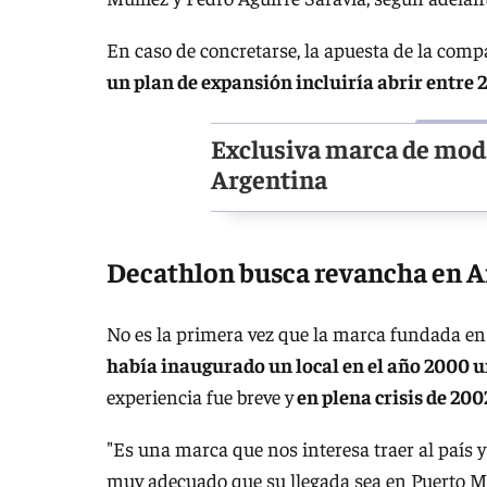
En caso de concretarse, la apuesta de la comp
un plan de expansión incluiría abrir entre 
Exclusiva marca de moda
Argentina
Decathlon busca revancha en A
No es la primera vez que la marca fundada en
había inaugurado un local en el año 2000 un 
experiencia fue breve y
en plena crisis de 2002
"Es una marca que nos interesa traer al país 
muy adecuado que su llegada sea en Puerto Ma