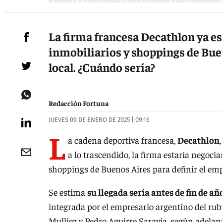
La firma francesa Decathlon ya e
inmobiliarios y shoppings de Buen
local. ¿Cuándo sería?
Redacción Fortuna
JUEVES 09 DE ENERO DE 2025 | 09:16
L
a cadena deportiva francesa,
Decathlon
a lo trascendido, la firma estaría negoci
shoppings de Buenos Aires para definir el em
Se estima
su llegada sería antes de fin de a
integrada por el empresario argentino del ru
Mulliez y Pedro Aguirre Saravia, según adela