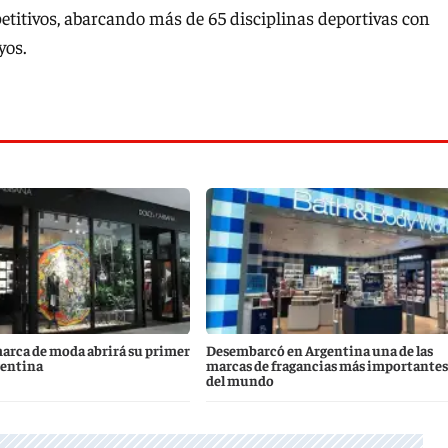
petitivos, abarcando más de 65 disciplinas deportivas con
yos.
marca de moda abrirá su primer
Desembarcó en Argentina una de las
gentina
marcas de fragancias más importantes
del mundo